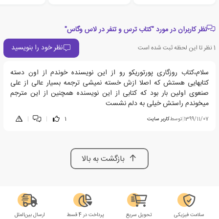
نظر کاربران در مورد "کتاب ترس و تنفر در لاس وگاس"
نظر خود را بنویسید
1
نظر تا این لحظه ثبت شده است
سلام،کتاب روزگاری پورتوریکو رو از این نویسنده خوندم از اون دسته
کتابهایی هستش که اصلا ازش خسته نمیشی ترجمه بسیار عالی از علی
صنعوی اولین بار بود که کتابی از این نویسنده همچنین از این مترجم
میخوندم راستش خیلی به دلم نشست
1399/11/07
|
توسط
کاربر سایت
1
|
|
بازگشت به بالا
سلامت فیزیکی
تحویل سریع
پرداخت در 4 قسط
ارسال بین‌الملل