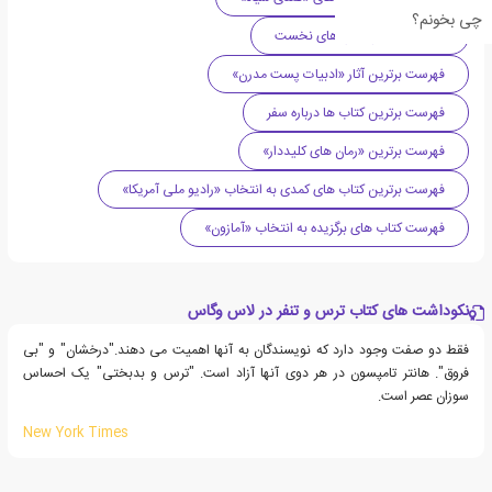
چی بخونم؟
فهرست برترین رمان های نخست
فهرست برترین آثار «ادبیات پست مدرن»
فهرست برترین کتاب ها درباره سفر
فهرست برترین «رمان های کلیددار»
فهرست برترین کتاب های کمدی به انتخاب «رادیو ملی آمریکا»
فهرست کتاب های برگزیده به انتخاب «آمازون»
نکوداشت های کتاب ترس و تنفر در لاس وگاس
فقط دو صفت وجود دارد که نویسندگان به آنها اهمیت می دهند."درخشان" و "بی
فروق". هانتر تامپسون در هر دوی آنها آزاد است. "ترس و بدبختی" یک احساس
سوزان عصر است.
New York Times