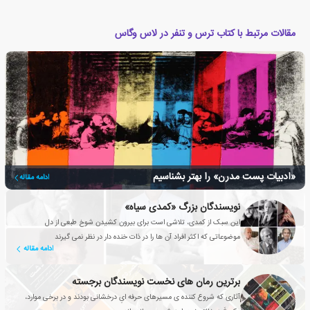
مقالات مرتبط با کتاب ترس و تنفر در لاس وگاس
«ادبیات پست مدرن» را بهتر بشناسیم
ادامه مقاله
نویسندگان بزرگ «کمدی سیاه»
این سبک از کمدی، تلاشی است برای بیرون کشیدن شوخ طبعی از دل
موضوعاتی که اکثر افراد آن ها را در ذات خنده دار در نظر نمی گیرند
ادامه مقاله
برترین رمان های نخست نویسندگان برجسته
آثاری که شروع کننده ی مسیرهای حرفه ایِ درخشانی بودند و در برخی موارد،