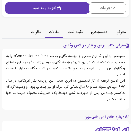
جزئیات
افزودن به سبد
معرفی
دسته‌بندی
نکوداشت
مقالات
نظرات
معرفی کتاب ترس و تنفر در لاس وگاس
تامپسون با این اثر نوع خاصی از روزنامه نگاری به نام «Gonzo Journalism» را به
نام خود ثبت کرده است. در این شیوه روزنامه نگاری، خود روزنامه نگار در بطن داستان
و گزارش قرار دارد. از این جهت رمان «ترس و نفرت در لاس و گاس» دارای اهمیت
است.
این اولین ترجمه از آثار تامپسون در ایران است. این روزنامه نگار امریکایی در سال
۱۹۳۷ میلادی متولد شد و ۶۸ سال زندگی کرد. مرگ او نیز جنجالی بود. او وصیت کرد که
خاکستر جسدش پس از سوزانده شدن توسط یک هنرپیشه معروف سینما در هوا
پراکنده شود.
درباره هانتر اس تامپسون