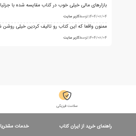
بازارهای مالی خیلی خوب در کتاب مقایسه شده با جزئیات 
1404/02/04
|
توسط
کاربر سایت
ممنون واقعا که این کتاب رو تالیف کردین خیلی روشن شد
1404/02/04
|
توسط
کاربر سایت
سلامت فیزیکی
راهنمای خرید از ایران کتاب
خدمات مشتریا