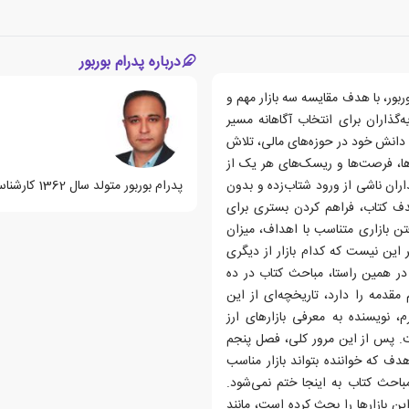
درباره پدرام بوربور
وربور، با هدف مقایسه سه بازار مهم و
‌گذاران برای انتخاب آگاهانه مسیر
و دانش خود در حوزه‌های مالی، تلاش
ها، فرصت‌ها و ریسک‌های هر یک از
ذاران ناشی از ورود شتاب‌زده و بدون
پدرام بوربور متولد سال 1362 کارشناس سرمایه گذاری و بازارهای مالی است.
هدف کتاب، فراهم کردن بستری برای
تن بازاری متناسب با اهداف، میزان
ین نیست که کدام بازار از دیگری
در همین راستا، مباحث کتاب در ده
دمه را دارد، تاریخچه‌ای از این
 نویسنده به معرفی بازارهای ارز
. پس از این مرور کلی، فصل پنجم
دف که خواننده بتواند بازار مناسب
باحث کتاب به اینجا ختم نمی‌شود.
ین بازارها را بحث کرده است، مانند