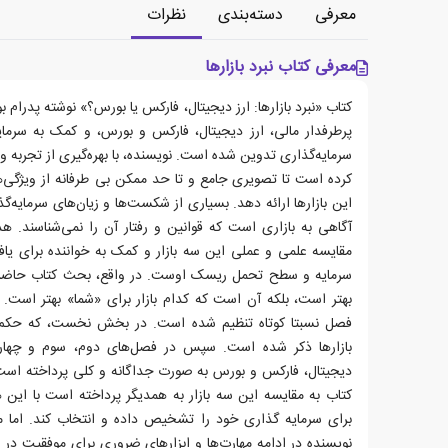
معرفی
دسته‌بندی
نظرات
معرفی کتاب نبرد بازارها
کتاب «نبرد بازارها: ارز دیجیتال، فارکس یا بورس؟» نوشته پدرام ب
پرطرفدار مالی، ارز دیجیتال، فارکس و بورس، و کمک به سرمایه
سرمایه‌گذاری تدوین شده است. نویسنده، با بهره‌گیری از تجربه 
کرده است تا تصویری جامع و تا حد ممکن بی طرفانه از ویژگی‌
این بازارها ارائه دهد. بسیاری از شکست‌ها و زیان‌های سرمایه‌گ
آگاهی به بازاری است که قوانین و رفتار آن را نمی‌شناسند. 
مقایسه علمی و عملی این سه بازار و کمک به خواننده برای یاف
سرمایه و سطح تحمل ریسک اوست. در واقع، بحث کتاب حاضر ا
بهتر است، بلکه آن است که کدام بازار برای «شما» بهتر است. 
فصل نسبتا کوتاه تنظیم شده است. در بخش نخست، که حکم مق
بازارها ذکر شده است. سپس در فصل‌های دوم، سوم و چهارم،
دیجیتال، فارکس و بورس به صورت جداگانه و کلی پرداخته است
کتاب به مقایسه این سه بازار به همدیگر پرداخته است با این ه
برای سرمایه گذاری خود را تشخیص داده و انتخاب کند. اما م
نویسنده در ادامه مهارت‌ها و ابزارهای ضروری برای موفقیت در ا