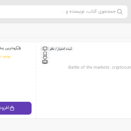
جستجوی کتاب، نویسنده و...
زودترین زمان
ثبت امتیاز / نظر
موجود در
Battle of the markets: cryptocur
افزود