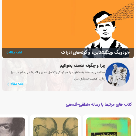
«لودویگ ویتگنشتاین» و گونه‌های ادراک
ادامه مقاله
چرا و چگونه فلسفه بخوانیم
مطالعه ی فلسفه به منظور درک چگونگی تکامل ذهن و اندیشه ی بشر در طول
زمان، اهمیت بسیاری دارد
ادامه مقاله
کتاب های مرتبط با رساله منطقی-فلسفی