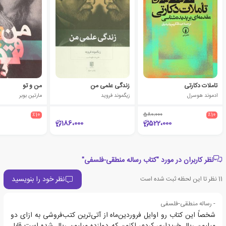
تاملات دکارتی
زندگی علمی من
من و تو
ادموند هوسرل
زیگموند فروید
مارتین بوبر
٪10
580،000
٪10
186،000
522،000
نظر کاربران در مورد "کتاب رساله منطقی-فلسفی"
نظر خود را بنویسید
11
نظر تا این لحظه ثبت شده است
- رساله منطقی-فلسفی
شخصاً این کتاب رو اوایل فروردین‌ماه از آتی‌ترین کتب‌فروشی به ازای دو
میلیون ریال خریداری کردم، اکنون که دوازده میلیون ریال شده است قابل