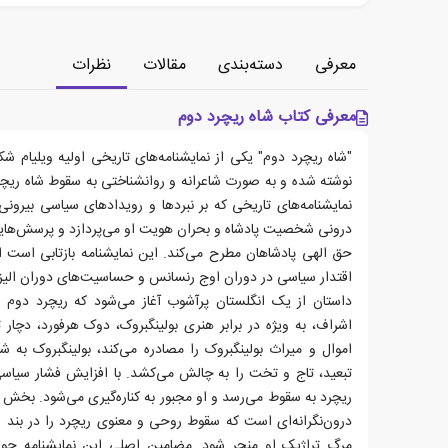
معرفی
دسته‌بندی
مقالات
نظرات
معرفی کتاب شاه ریچرد دوم
نوشته شده و به صورت شاعرانه و روانشناختی به سقوط شاه ریچرد
نمایشنامه‌های تاریخی که بر نبردها و رویدادهای سیاسی بیرونی 
درونی شخصیت پادشاه و بحران هویت او می‌پردازد و پرسش‌هایی
حق الهی پادشاهان مطرح می‌کند. این نمایشنامه بازتابی است
اقتدار سیاسی در دوران اوج رنسانس و حساسیت‌های دوران الیز
داستان از یک انگلستان پرآشوب آغاز می‌شود که ریچرد دوم ب
اشراف، به ویژه در برابر هنری بولینگبروک، دوک هرفورد، دچار
اموال و میراث بولینگبروک را مصادره می‌کند، بولینگبروک به
تبعید، تاج و تخت را به چالش می‌کشد. با افزایش فشار سیا
ریچرد به سقوط می‌رسد و او مجبور به کناره‌گیری می‌شود. بخش
درون‌نگرانه‌ای است که سقوط روحی و معنوی ریچرد را در بند و
مرگ تراژیک او منجر شود. مضامین اصلی این نمایشنامه حول