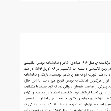
ویلیام شکسپیر، زاده ی سال 1564 و درگذشته ی سال 1616 میلادی، شاعر و نمایشنامه نویس انگلیسی
بود. بسیاری او را بزرگترین نویسنده در زبان انگلیسی دانسته اند.شکسپیر در 26 آوریل 1564 در شهر
اده شد. شهرت او به عنوان شاعر، نویسنده، بازیگر و نمایشنامه
را بزرگترین نمایشنامه نویس تاریخ می دانند. با این حال،
. پدرش از صاحب منصبان دیوانی بود که گویا بعدها با مشکلات
 داری نسبتا ثروتمند بود. شکسپیر احتمالا در مدرسه ی گرامر
اعات ارزشمندی درباره ی لاتین به دست آورد. اما او به آکسفورد
سپیر افسانه، فراوان است و سند معتبر اندک. اولین مدرکی که
درباره ی او پس از مراسم تعمید و نام گذاری داریم، از ازدواجش در سال 1582 است، که ثمره ی آن،