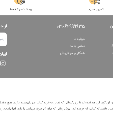
تحویل سریع
پرداخت در 4 قسط
ن
از ج
021-62999935
درباره ما
ل
تماس با ما
همکاری در فروش
ایران
وناگون گرد هم آمده‌اند تا برای کسانی که تمایل به خرید کتاب های ارزشمند دارند، هیچ دغدغه
 باشید که کتابی که خریده اید، ارزش زمانی که برای آن صرف می‌کنید را دارد. ایران‌کتاب، رس