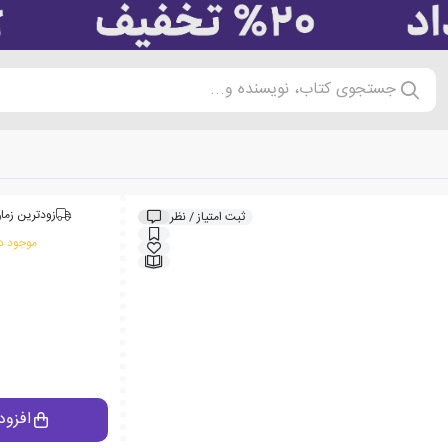
جستجوی کتاب، نویسنده و...
زودترین زمان
ثبت امتیاز / نظر
موجود در
افزود