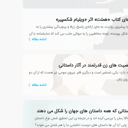
ای کتاب «هملت» اثر «ویلیام شکسپیر»
 پیشروی روایت، به جای ارائه‌ی پاسخ، ژرفا و پیچیدگیِ بیشتری را به
کل پیوسته، توجه مخاطبین را به سوالی جلب می کند که نمایشنامه با آن
ادامه مقاله
کسی آنجاست؟»
یت های زن قدرتمند در آثار داستانی
جود دارد؛ یکی شمشیر است و دیگری قلم. نیروی سومی نیز هست که از آن دو
وی زنان.
ادامه مقاله
نی که همه داستان های جهان را شکل می دهند
محققین بیش از 1700 رمان را بررسی کرده اند و در نتیجه ی این تحقیق شش نوع داستان
لی آیا آن ها داستان های دوست داشتنی ما را هم شامل می شوند؟