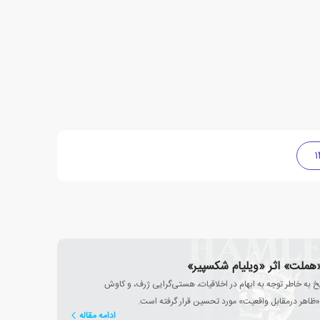
«هملت» اثر «ویلیام شکسپیر»
 به خاطر توجه به ابهام در اخلاقیات، هستی‌گرایی ژرف، و کاوش
ظاهر درمقابل واقعیت» مورد تحسین قرار گرفته است.
ادامه مقاله