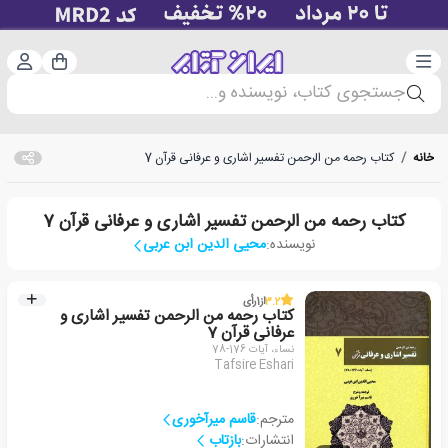
دسته‌بندی
ورود 
سبد خرید
جستجوی کتاب، نویسنده و...
خانه
/
کتاب رحمه من الرحمن تفسیر اشاری و عرفانی قرآن 7
کتاب رحمه من الرحمن تفسیر اشاری و عرفانی قرآن 7
نویسنده:
محیی الدین ابن عربی
3.2
از
1
رأی
کتاب رحمه من الرحمن تفسیر اشاری و
عرفانی قرآن 7
نساء، آیات 176-78
Tafsire Eshari
مترجم:
قاسم میرآخوری
انتشارات:
بازتاب