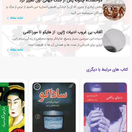
«وحشت» چگونه پس از جنگ جهانی اول تغییر کرد
بخش زیادی از چیزی که آن را «زندگی طبیعی انسان» می نامیم، از ترس از مرگ و
مردگان سرچشمه می گیرد.
ادامه مقاله
آفتاب بی غروب ادبیات ژاپن: از هایکو تا موراکامی
ادبیات این سرزمین بسیار وسیع، نمایانگر وجوه مختلفی از زندگی مردم ژاپن،
ابزاری برای قدردانی از سنت ها و همدلی آن ها با طبیعت است
ادامه مقاله
کتاب های مرتبط با دیگری