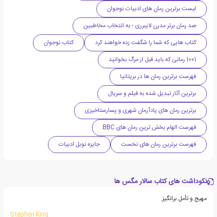
لیست برترین رمان های ادبیات نوجوان
صد رمان برتر مدرن لایبرری - به انتخاب مخاطبین
کتاب هایی که شما را شگفت زده خواهند کرد
کتاب نوجوان
1001 رمانی که باید قبل از مرگ بخوانید
فهرست برترین رمان ها در بریتانیا
برترین آثار تبدیل شده به فیلم و سریال
برترین رمان های پادآرمان شهری و پسارستاخیزی
فهرست الهام بخش ترین رمان های BBC
فهرست برترین رمان های نخست
جایزه نوبل ادبیات
نکوداشت های کتاب سالار مگس ها
مهیج و تأمل برانگیز.
Stephen King