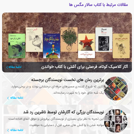
مقالات مرتبط با کتاب سالار مگس ها
آثار کلاسیک کوتاه، فرصتی برای آشتی با کتاب خواندن
ادامه مقاله
برترین رمان های نخست نویسندگان برجسته
آثاری که شروع کننده ی مسیرهای حرفه ایِ درخشانی بودند و در برخی موارد،
یک شَبه خالق خود را به شهرت رسانده اند.
ادامه مقاله
نویسندگان بزرگی که آثارشان توسط ناشرین رد شد
این تجربه به نظر برای بسیاری از نویسندگان پرفروش و موفق اتفاق افتاده است:
مواجه شدن با واکنش های منفی، قبل از دستیابی به موفقیت.
ادامه مقاله