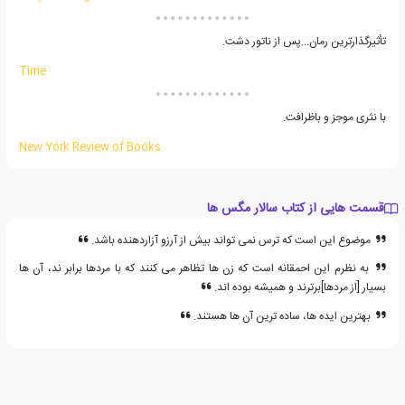
تأثیرگذارترین رمان...پس از ناتور دشت.
Time
با نثری موجز و باظرافت.
New York Review of Books
قسمت هایی از کتاب سالار مگس ها
موضوع این است که ترس نمی تواند بیش از آرزو آزاردهنده باشد.
به نظرم این احمقانه است که زن ها تظاهر می کنند که با مردها برابر ند، آن ها
بسیار [از مردها]برترند و همیشه بوده اند.
بهترین ایده ها، ساده ترین آن ها هستند.