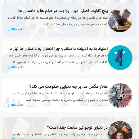
پنج تفاوت اصلی میان روایت در فیلم ها و داستان ها
فیلم ها و داستان ها دو رسانه ی متفاوت از هم هستند که هر کدام، نقاط قوت و
ضعف مختص به خود را در زمینه های مختلف دارند
ادامه مقاله
اعتیاد ما به ادبیات داستانی: چرا انسان به داستان ها نیاز دارد؟
به هر طرف نگاه کنید، با داستان ها روبه رو می شوید. از گذشته های خیلی دور
که اجداد ما دور آتش می نشستند و داستان تعریف می کردند تا به امروز که
ادامه مقاله
شبکه های تلویزیونی، سریال های محبوبی تولید می کنند
سالار مگس ها، بر چه دنیایی حکومت می کند؟
«سالار مگس ها» به ما یادآوری می کند که شاید آن قدرها که فکر می کنیم،
متمدن نباشیم و در شرایطی خاص، به نهایت توحش سقوط کنیم.
ادامه مقاله
در دنیای نوجوانی ساعت چند است؟
بیایید سوار بر قالیچه ای پرنده، بر فراز دنیاهایی پر از شگفتی به پرواز درآییم.