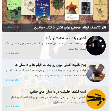
آثار کلاسیک کوتاه، فرصتی برای آشتی با کتاب خواندن
ادامه مقاله
آشنایی با عناصر «داستان نوآر»
در این مطلب قصد داریم به شکل خلاصه با ویژگی ها و عناصر مهم «داستان نوآر»
بیشتر آشنا شویم.
ادامه مقاله
پنج تفاوت اصلی میان روایت در فیلم ها و داستان ها
فیلم ها و داستان ها دو رسانه ی متفاوت از هم هستند که هر کدام، نقاط قوت و
ضعف مختص به خود را در زمینه های مختلف دارند
ادامه مقاله
لذت کشف حقیقت در داستان های جنایی
داستان های جنایی، یکی از قواعد اساسی قصه گویی را به آشکارترین شکل
نشان می دهند: «علت و معلول»
ادامه مقاله