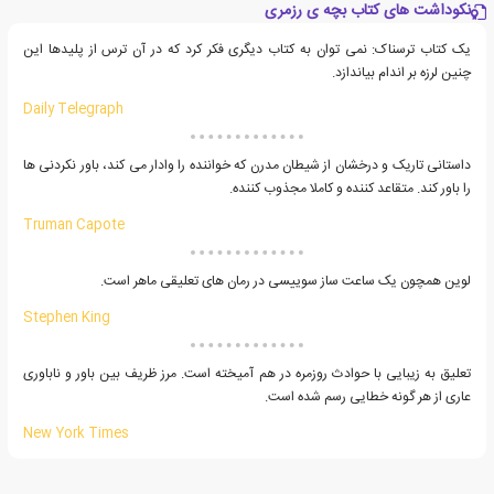
نکوداشت های کتاب بچه ی رزمری
یک کتاب ترسناک: نمی توان به کتاب دیگری فکر کرد که در آن ترس از پلیدها این
چنین لرزه بر اندام بیاندازد.
Daily Telegraph
داستانی تاریک و درخشان از شیطان مدرن که خواننده را وادار می کند، باور نکردنی ها
را باور کند. متقاعد کننده و کاملا مجذوب کننده.
Truman Capote
لوین همچون یک ساعت ساز سوییسی در رمان های تعلیقی ماهر است.
Stephen King
تعلیق به زیبایی با حوادث روزمره در هم آمیخته است. مرز ظریف بین باور و ناباوری
عاری از هر گونه خطایی رسم شده است.
New York Times