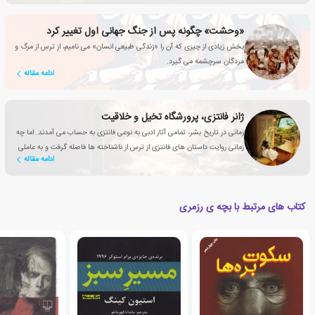
«وحشت» چگونه پس از جنگ جهانی اول تغییر کرد
بخش زیادی از چیزی که آن را «زندگی طبیعی انسان» می نامیم، از ترس از مرگ و
مردگان سرچشمه می گیرد.
ادامه مقاله
ژانر فانتزی، پرورشگاه تخیل و خلاقیت
زمانی در تاریخ بشر، تمامی آثار ادبی به نوعی فانتزی به حساب می آمدند. اما چه
زمانی روایت داستان های فانتزی از ترس از ناشناخته ها فاصله گرفت و به عاملی
ادامه مقاله
تأثیرگذار برای بهبود زندگی انسان تبدیل شد؟
کتاب های مرتبط با بچه ی رزمری