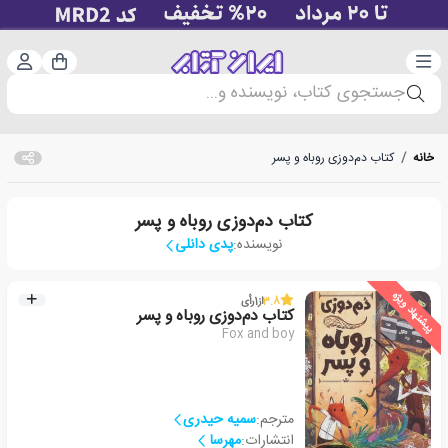
دسته‌بندی
ورود 
سبد خرید
جستجوی کتاب، نویسنده و...
خانه
/
کتاب دم‌دوزی روباه و پسر
کتاب دم‌دوزی روباه و پسر
نویسنده:
پدی دانلی
پیشنهاد ویژه
3.8
از
1
رأی
کتاب دم‌دوزی روباه و پسر
Fox and boy
مترجم:
سمیه حیدری
انتشارات:
مهرسا