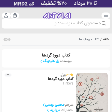
دسته‌بندی
ورود 
سبد خرید
جستجوی کتاب، نویسنده و...
خانه
/
کتاب دوره گردها
کتاب دوره گردها
نویسنده:
پل هاردینگ
3.4
از
1
رأی
کتاب دوره گردها
Tinkers
مترجم:
مجتبی ویسی
انتشارات:
مروارید