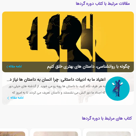
مقالات مرتبط با کتاب دوره گردها
چگونه با روانشناسی، داستان های بهتری خلق کنیم
ادامه مقاله
اعتیاد ما به ادبیات داستانی: چرا انسان به داستان ها نیاز دارد؟
به هر طرف نگاه کنید، با داستان ها روبه رو می شوید. از گذشته های خیلی دور
که اجداد ما دور آتش می نشستند و داستان تعریف می کردند تا به امروز که
ادامه مقاله
شبکه های تلویزیونی، سریال های محبوبی تولید می کنند
کتاب های مرتبط با دوره گردها