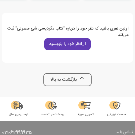
اولین نفری باشید که نظر خود را درباره "کتاب دگردیسی شی معمولی" ثبت
می‌کند
نظر خود را بنویسید
بازگشت به بالا
سلامت فیزیکی
تحویل سریع
پرداخت در 4 قسط
ارسال بین‌الملل
تماس با ما
021-62999935