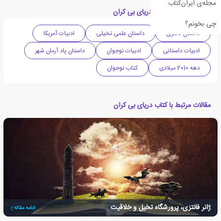
مجله‌ی ایران‌کتاب
دسته بندی های کتاب دریای بی کران
چی بخونم؟
داستان فانتزی
داستان علمی تخیلی
ادبیات آمریکا
ادبیات داستانی
ادبیات نوجوان
داستان پاد آرمان شهر
دهه 2010 میلادی
کتاب نوجوان
مقالات مرتبط با کتاب دریای بی کران
ژانر فانتزی، پرورشگاه تخیل و خلاقیت
ادامه مقاله