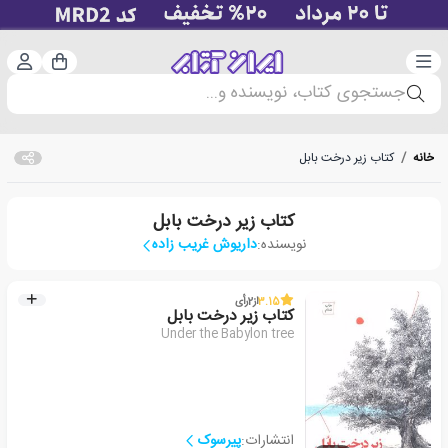
دسته‌بندی
ورود 
سبد خرید
جستجوی کتاب، نویسنده و...
خانه
/
کتاب زیر درخت بابل
کتاب زیر درخت بابل
نویسنده:
داریوش غریب زاده
3.15
از
2
رأی
کتاب زیر درخت بابل
Under the Babylon tree
انتشارات:
پیرسوک‏‫