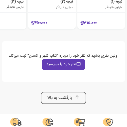
نیچه (1)
نیچه (2)
نیچه (3)
مارتین هایدگر
مارتین هایدگر
مارتین هایدگر
450،000
315،000
اولین نفری باشید که نظر خود را درباره "کتاب شهر و انسان" ثبت می‌کند
نظر خود را بنویسید
بازگشت به بالا