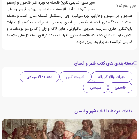
بیشتر آثار اشتراوس به تفسیر متون قدیمی تاریخ فلسفه به ویژه آثار افلاطون و ارسطو
چی بخونم؟
اختصاص دارد که برای تفسیر آن‌ها از آثار فلاسفه مسلمان و یهودی قرون وسطی
همچون ابن میمون و فارابی بهره می‌گیرد. وی از منتقدان فلسفه مدرن است و معتقد
است که دیدگاه‌های فلاسفه قدیمی و ادیان وحیانی به مراتب محکم‌تر از نظرات
پایه‌گذاران فکری مدرنیته همچون ماکیاولی، هابز، لاک و ژان-ژاک روسو بوده‌است و
تلاش دارد تا نشان دهد که فلاسفه مدرن تنها با نادیده گرفتن استدلال‌های فلاسفه
قدیمی توانسته‌اند بر آن‌ها پیروز شوند.
دسته بندی های کتاب شهر و انسان
ادبیات واقع گرایانه
ادبیات آلمان
دهه 1960 میلادی
فلسفی
سیاسی
مقالات مرتبط با کتاب شهر و انسان