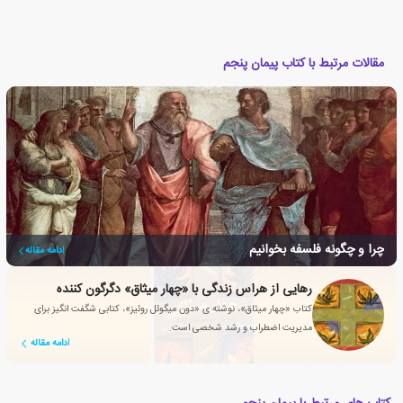
مقالات مرتبط با کتاب پیمان پنجم
چرا و چگونه فلسفه بخوانیم
ادامه مقاله
رهایی از هراس زندگی با «چهار میثاق» دگرگون کننده
کتاب «چهار میثاق»، نوشته ی «دون میگوئل روئیز»، کتابی شگفت انگیز برای
مدیریت اضطراب و رشد شخصی است.
ادامه مقاله