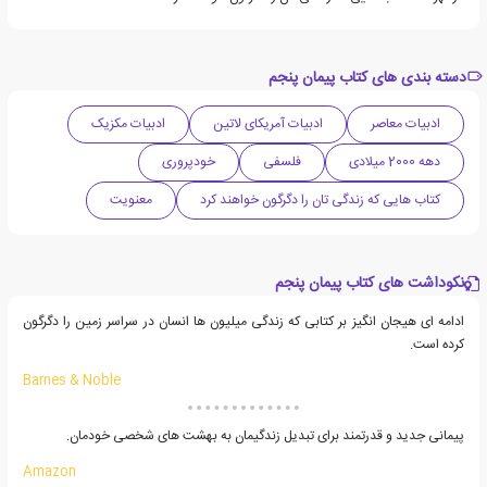
دسته بندی های کتاب پیمان پنجم
ادبیات معاصر
ادبیات آمریکای لاتین
ادبیات مکزیک
دهه 2000 میلادی
فلسفی
خودپروری
کتاب هایی که زندگی تان را دگرگون خواهند کرد
معنویت
نکوداشت های کتاب پیمان پنجم
ادامه ای هیجان انگیز بر کتابی که زندگی میلیون ها انسان در سراسر زمین را دگرگون
کرده است.
Barnes & Noble
پیمانی جدید و قدرتمند برای تبدیل زندگیمان به بهشت های شخصی خودمان.
Amazon