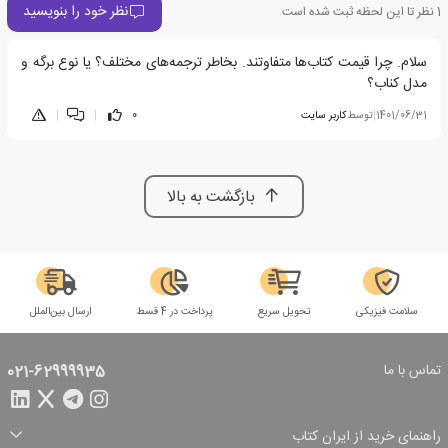
نظر خود را بنویسید
1
نظر تا این لحظه ثبت شده است
سلام. چرا قیمت کتاب‌ها متفاوتند. بخاطر ترجمه‌های مختلف؟ یا نوع برگه و
مدل کناب؟
1401/06/31
|
توسط
کاربر سایت
0
|
|
بازگشت به بالا
سلامت فیزیکی
تحویل سریع
پرداخت در 4 قسط
ارسال بین‌الملل
تماس با ما
021-62999935
راهنمای خرید از ایران کتاب