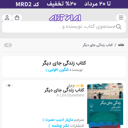
دسته‌بندی
ورود 
سبد خرید
جستجوی کتاب، نویسنده و...
خانه
/
کتاب زندگی جای دیگر
کتاب زندگی جای دیگر
نویسنده:
شگون افولبی
1.33
از
7
رأی
کتاب زندگی جای دیگر
A Life Elsewhere
مترجم:
مازیار ادیب نصرت
انتشارات:
نشر چشمه