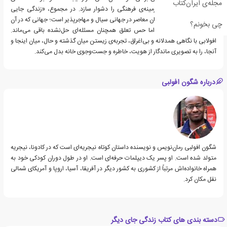
مجله‌ی ایران‌کتاب
جغرافیایی پررنگ، درک زمینه‌ی فرهنگی را دشوار سازد. در مجموع، «زندگی جایی
دیگر» پرتره‌ای ادبی از انسان معاصر در جهانی سیال و مهاجرپذیر است؛ جهانی که در آن
چی بخونم؟
مرزها جابه‌جا می‌شوند، اما حس تعلق همچنان مسئله‌ای حل‌نشده باقی می‌ماند.
افولابی با نگاهی همدلانه و بی‌اغراق، تجربه‌ی زیستن میان گذشته و حال، میان اینجا و
آنجا، را به تصویری ماندگار از هویت، خاطره و جست‌وجوی خانه بدل می‌کند.
درباره شگون افولبی
شگون افولبی رمان‌نویس و نویسنده داستان کوتاه نیجریه‌ای است که در کادونا، نیجریه
متولد شده است. او پسر یک دیپلمات حرفه‌ای است. او در طول دوران کودکی خود به
همراه خانواده‌اش مرتباً از کشوری به کشور دیگر در آفریقا، آسیا، اروپا و آمریکای شمالی
نقل مکان کرد.
دسته بندی های کتاب زندگی جای دیگر