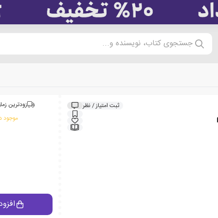
جستجوی کتاب، نویسنده و...
زودترین زمان
ثبت امتیاز / نظر
موجود در
افزود