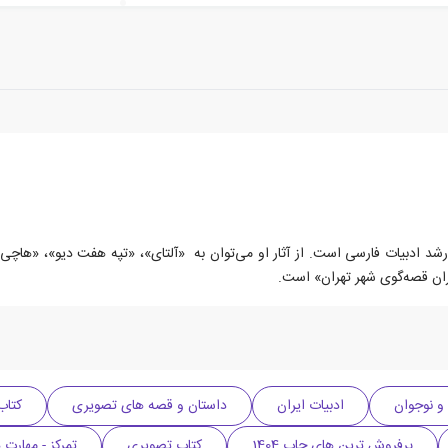
دارای مدرک کارشناسی‌ارشد ادبیات فارسی است. از آثار او می‌توان به «آلتای»، «تپه‌ هفت دیو»
ران قصه‌گوی شهر تهران» است.
و نوجوان
ادبیات ایران
داستان و قصه های تصویری
کتاب
پرفروش ترین های چاپ 1404
کتاب تصویری
تمرکز - مهارت