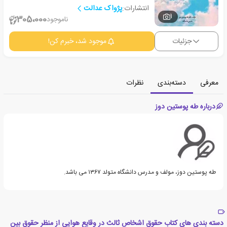
انتشارات:
پژواک عدالت
1
305،000
ناموجود
جزئیات
موجود شد، خبرم کن!
معرفی
دسته‌بندی
نظرات
درباره طه پوستین دوز
طه پوستین دوز، مولف و مدرس دانشگاه متولد ۱۳۶۷‏ می باشد.
دسته بندی های کتاب حقوق اشخاص ثالث در وقایع هوایی از منظر حقوق بین