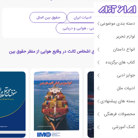
الملل
ادبیات معاصر
ادبیات ایران
حقوق بین الملل
دسته بندی موضوعی
حقوق حمل و نقل زمینی ، هوایی و دریایی
لوازم تحریر
انواع داستان
کتاب های مرتبط با حقوق اشخاص ثالث در وقایع هوایی از منظر حقوق بین
الملل
کتاب های برگزیده
جوایز ادبی
ادبیات ملل
بسته های پیشنهادی
محصولات فرهنگی
کمک آموزشی