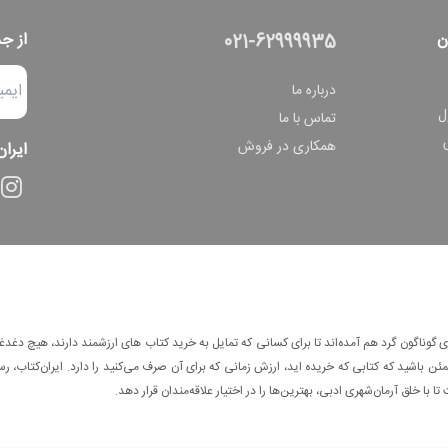
ن
از ج
021-62999935
درباره ما
ل
تماس با ما
همکاری در فروش
ایران
وناگون گرد هم آمده‌اند تا برای کسانی که تمایل به خرید کتاب های ارزشمند دارند، هیچ دغدغه
 باشید که کتابی که خریده اید، ارزش زمانی که برای آن صرف می‌کنید را دارد. ایران‌کتاب، رس
ا با خلق آرمان‌شهری ادبی، بهترین‌ها را در اختیار علاقه‌مندان قرار دهد.