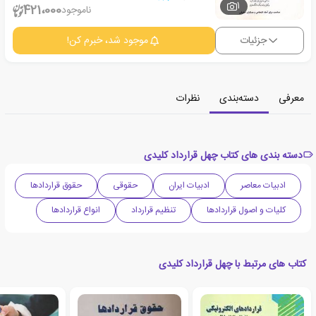
1
421،000
ناموجود
جزئیات
موجود شد، خبرم کن!
معرفی
دسته‌بندی
نظرات
دسته بندی های کتاب چهل قرارداد کلیدی
ادبیات معاصر
ادبیات ایران
حقوقی
حقوق قراردادها
کلیات و اصول قراردادها
تنظیم قرارداد
انواع قراردادها
کتاب های مرتبط با چهل قرارداد کلیدی