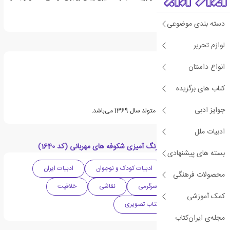
طراحی شده است.
دسته بندی موضوعی
درباره راضیه امیری
لوازم تحریر
انواع داستان
کتاب های برگزیده
جوایز ادبی
راضیه امیری مولف ایرانی متولد سال 1369 می‌باشد.
ادبیات ملل
دسته بندی های کتاب رنگ آمیزی شکوفه های مهربانی (کد 1640)
بسته های پیشنهادی
ادبیات معاصر
ادبیات کودک و نوجوان
ادبیات ایران
محصولات فرهنگی
کتاب کودک
سرگرمی
نقاشی
خلاقیت
کمک آموزشی
رنگ آمیزی
کتاب تصویری
مجله‌ی ایران‌کتاب