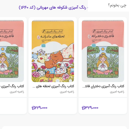
چی بخونم؟
کتاب های مرتبط با کتاب رنگ آمیزی شکوفه های مهربانی (کد 1640)
کتاب رنگ آمیزی دختران فانتزی (کد 1638)
کتاب رنگ آمیزی لحظه های مادرانه (کد 1648)
راضیه امیری
راضیه امیری
راضیه امیری
229،000
329،000