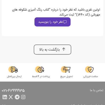
اولین نفری باشید که نظر خود را درباره "کتاب رنگ آمیزی شکوفه های
مهربانی (کد 1640)" ثبت می‌کند
نظر خود را بنویسید
بازگشت به بالا
سلامت فیزیکی
تحویل سریع
پرداخت در 4 قسط
ارسال بین‌الملل
تماس با ما
021-62999935