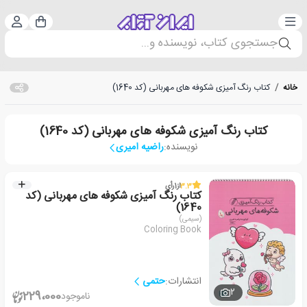
دسته‌بندی
ورود 
سبد خرید
جستجوی کتاب، نویسنده و...
خانه
/
کتاب رنگ آمیزی شکوفه های مهربانی (کد 1640)
کتاب رنگ آمیزی شکوفه های مهربانی (کد 1640)
نویسنده:
راضیه امیری
3.3
از
1
رأی
کتاب رنگ آمیزی شکوفه های مهربانی (کد
1640)
(سیمی)
Coloring Book
انتشارات:
حتمی
2
229،000
ناموجود