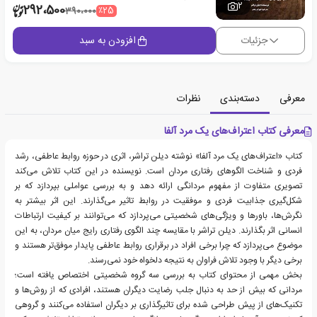
2
292،500
٪25
390،000
جزئیات
افزودن به سبد
معرفی
دسته‌بندی
نظرات
معرفی کتاب اعتراف‌های یک مرد آلفا
کتاب «اعتراف‌های یک مرد آلفا» نوشته دیلن تراشر، اثری در حوزه روابط عاطفی، رشد
فردی و شناخت الگوهای رفتاری مردان است. نویسنده در این کتاب تلاش می‌کند
تصویری متفاوت از مفهوم مردانگی ارائه دهد و به بررسی عواملی بپردازد که بر
شکل‌گیری جذابیت فردی و موفقیت در روابط تاثیر می‌گذارند. این اثر بیشتر به
نگرش‌ها، باورها و ویژگی‌های شخصیتی می‌پردازد که می‌توانند بر کیفیت ارتباطات
انسانی اثر بگذارند. دیلن تراشر با مقایسه چند الگوی رفتاری رایج میان مردان، به این
موضوع می‌پردازد که چرا برخی افراد در برقراری روابط عاطفی پایدار موفق‌تر هستند و
برخی دیگر با وجود تلاش فراوان به نتیجه دلخواه خود نمی‌رسند.
بخش مهمی از محتوای کتاب به بررسی سه گروه شخصیتی اختصاص یافته است؛
مردانی که بیش از حد به دنبال جلب رضایت دیگران هستند، افرادی که از روش‌ها و
تکنیک‌های از پیش طراحی شده برای تاثیرگذاری بر دیگران استفاده می‌کنند و گروهی