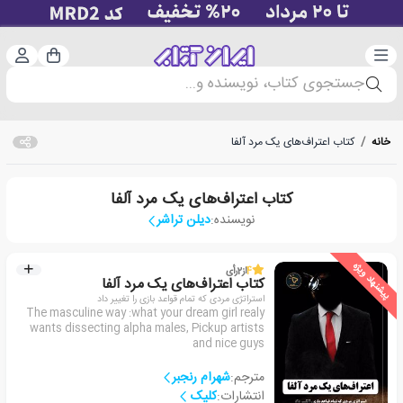
دسته‌بندی
ورود 
سبد خرید
جستجوی کتاب، نویسنده و...
خانه
/
کتاب اعتراف‌های یک مرد آلفا
کتاب اعتراف‌های یک مرد آلفا
نویسنده:
دیلن تراشر
پیشنهاد ویژه
4
از
2
رأی
کتاب اعتراف‌های یک مرد آلفا
استراتژی مردی که تمام قواعد بازی را تغییر داد
The masculine way :what your dream girl realy
wants dissecting alpha males, Pickup artists
and nice guys
مترجم:
شهرام رنجبر
انتشارات:
کلیک