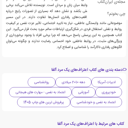
مجله‌ی ایران‌کتاب
برداشت‌های رایج درباره روابط میان زنان و مردان است. نویسنده تلاش می‌کند برخی
باورهای متداول را به چالش بکشد و نشان دهد که بسیاری از تصورات رایج درباره
چی بخونم؟
موفقیت در روابط، با واقعیت‌های رفتاری انسان‌ها تفاوت دارند. در این مسیر
موضوعاتی مانند وابستگی عاطفی، نیاز به تایید اجتماعی، تاثیر عزت نفس بر کیفیت
روابط و نقش استقلال فردی در شکل‌گیری ارتباطات سالم مورد بحث قرار می‌گیرد. این
کتاب همچنین به این پرسش پاسخ می‌دهد که چرا برخی افراد با وجود برخورداری از
ویژگی‌های مثبت، در روابط عاطفی خود احساس رضایت ندارند و چگونه می‌توان
الگوهای رفتاری ناکارآمد را شناسایی و اصلاح کرد.
دسته بندی های کتاب اعتراف‌های یک مرد آلفا
ادبیات آمریکا
دهه 2010 میلادی
روانشناسی
خودپروری
آموزشی
اعتماد به نفس - مهارت های هیجانی
اعتماد به نفس و خودشناسی
پرفروش ترین های چاپ 1405
کتاب های مرتبط با اعتراف‌های یک مرد آلفا