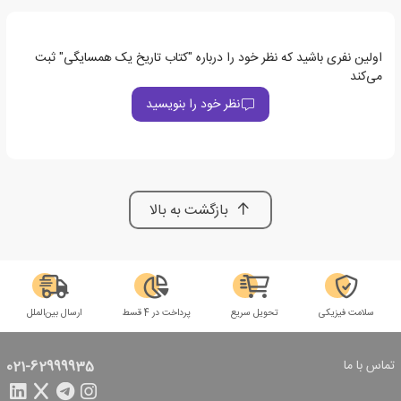
اولین نفری باشید که نظر خود را درباره "کتاب تاریخ یک همسایگی" ثبت
می‌کند
نظر خود را بنویسید
بازگشت به بالا
سلامت فیزیکی
تحویل سریع
پرداخت در 4 قسط
ارسال بین‌الملل
تماس با ما
021-62999935