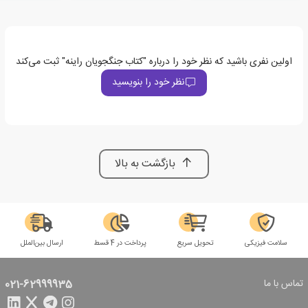
اولین نفری باشید که نظر خود را درباره "کتاب جنگجویان راینه" ثبت می‌کند
نظر خود را بنویسید
بازگشت به بالا
سلامت فیزیکی
تحویل سریع
پرداخت در 4 قسط
ارسال بین‌الملل
تماس با ما
021-62999935