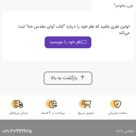
چی بخونم؟
اولین نفری باشید که نظر خود را درباره "کتاب آوای مقدس حنا" ثبت
می‌کند
نظر خود را بنویسید
بازگشت به بالا
سلامت فیزیکی
تحویل سریع
پرداخت در 4 قسط
ارسال بین‌الملل
تماس با ما
021-62999935