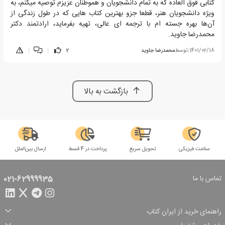
کتابی فوق العاده که به تمام دانشجویان و هموطنان عزیزم توصیه میکنم، به
ویژه دانشجویان هنر، قطعا جزو بهترین کتاب هایی که در طول زندگی از
آن‌ها بهره جسته ام با ترجمه ای عالی، تهیه بفرماید، ارادتمند دکتر
محمدرضا جاوید.
1401/02/18
|
توسط
محمدرضا جاوید
2
|
|
بازگشت به بالا
سلامت فیزیکی
تحویل سریع
پرداخت در 4 قسط
ارسال بین‌الملل
تماس با ما
021-62999935
راهنمای خرید از ایران کتاب