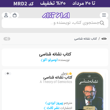
دسته‌بندی
ورود 
سبد خرید
جستجوی کتاب، نویسنده و...
خانه
/
کتاب نشانه شناسی
کتاب نشانه شناسی
نویسنده:
اومبرتو اکو
5
از
2
رأی
کتاب نشانه شناسی
A Theory of Semiotics
مترجم:
پیروز ایزدی
انتشارات:
نشر ثالث