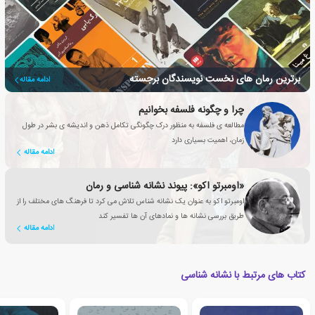
برترین رمان های نخست نویسندگان برجسته
ادامه مقاله
چرا و چگونه فلسفه بخوانیم
مطالعه ی فلسفه به منظور درک چگونگی تکامل ذهن و اندیشه ی بشر در طول
زمان، اهمیت بسیاری دارد
ادامه مقاله
«اومبرتو اکو»: پیوند نشانه شناسی و رمان
اومبرتو اکو به عنوان یک نشانه شناس تلاش می کرد تا فرهنگ های مختلف را از
طریق بررسی نشانه ها و نمادهای آن ها تفسیر کند
ادامه مقاله
کتاب های مرتبط با نشانه شناسی