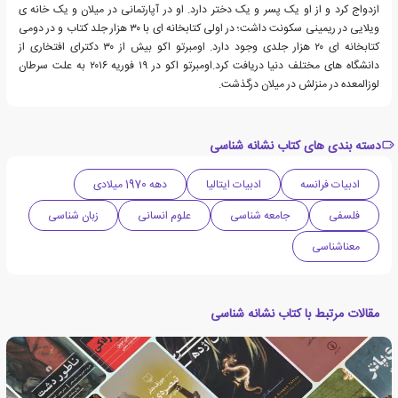
ازدواج کرد و از او یک پسر و یک دختر دارد. او در آپارتمانی در میلان و یک خانه ی
ویلایی در ریمینی سکونت داشت؛ در اولی کتابخانه ای با ۳۰ هزار جلد کتاب و در دومی
کتابخانه ای ۲۰ هزار جلدی وجود دارد. اومبرتو اکو بیش از ۳۰ دکترای افتخاری از
دانشگاه های مختلف دنیا دریافت کرد.اومبرتو اکو در ۱۹ فوریه ۲۰۱۶ به علت سرطان
لوزالمعده در منزلش در میلان درگذشت.
دسته بندی های کتاب نشانه شناسی
ادبیات فرانسه
ادبیات ایتالیا
دهه 1970 میلادی
فلسفی
جامعه شناسی
علوم انسانی
زبان شناسی
معناشناسی
مقالات مرتبط با کتاب نشانه شناسی