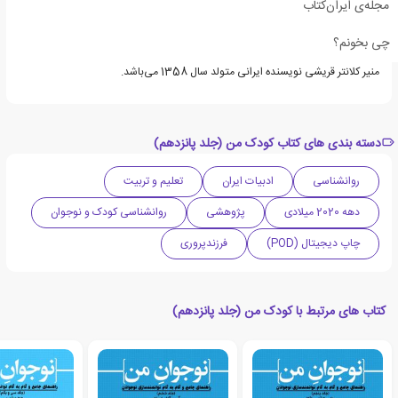
مجله‌ی ایران‌کتاب
چی بخونم؟
منیر کلانتر قریشی نویسنده ایرانی متولد سال 1358 می‌باشد.
دسته بندی های کتاب کودک من (جلد پانزدهم)
روانشناسی
ادبیات ایران
تعلیم و تربیت
دهه 2020 میلادی
پژوهشی
روانشناسی کودک و نوجوان
چاپ دیجیتال (POD)
فرزندپروری
کتاب های مرتبط با کودک من (جلد پانزدهم)