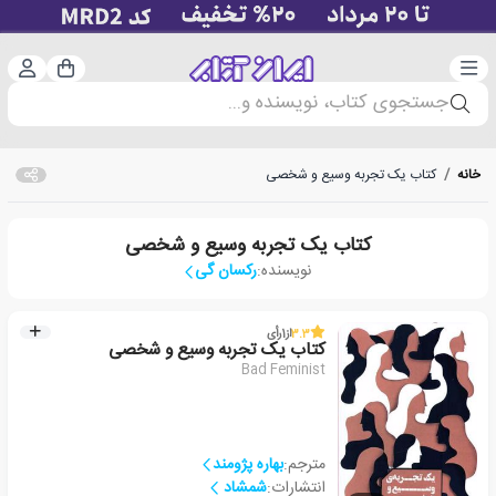
دسته‌بندی
ورود 
سبد خرید
جستجوی کتاب، نویسنده و...
خانه
/
کتاب یک تجربه وسیع و شخصی
کتاب یک تجربه وسیع و شخصی
نویسنده:
رکسان گی
3.3
از
1
رأی
کتاب یک تجربه وسیع و شخصی
Bad Feminist
مترجم:
بهاره پژومند
انتشارات:
شمشاد