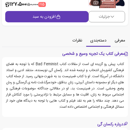
1
127،500
٪15
150،000
جزئیات
افزودن به سبد
معرفی
دسته‌بندی
نظرات
معرفی کتاب یک تجربه وسیع و شخصی
کتاب پیش رو گزیده ای است از مقالات کتاب Bad Feminist که با توجه به فضای
فرهنگی کشورمان انتخاب و ترجمه شده اند. رکسان گی نویسنده، منتقد ادبی و استاد
دانشگاه در آمریکا است. او با کتاب فمینیست بد به شهرت جهانی رسید. از جمله کتاب
های دیگر او مجموعه داستان آییتی، زنان بدقلق، خودسرگذشت نامه ی گرسنگی و رمان
وضع وحشی است. در فمینیست بد، او در مقالاتی جداگانه موضوعات فرهنگی و
اجتماعی مربوط به زنان، اقلیت ها و مسایل مرتبط با نژادپرستی را مورد کنکاش قرار
می دهد. چند مقاله را هم به نقد فیلم و کتاب هایی با توجه به دیدگاه های خود از
مسائل فرهنگی و اجتماعی اختصاص داده است.
درباره رکسان گی