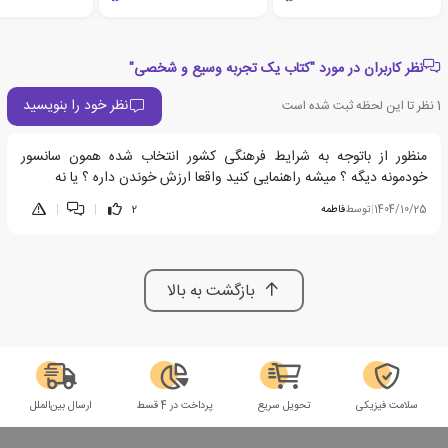
نظر کاربران در مورد "کتاب یک تجربه وسیع و شخصی"
نظر خود را بنویسید
1
نظر تا این لحظه ثبت شده است
منظور از باتوجه به شرایط فرهنگی کشور انتخاب شده همون سانسور
خودمونه دیگه ؟ میشه راهنمایی کنید واقعا ارزش خوندن داره ؟ یا نه
1404/10/25
|
توسط
فاطمه
2
|
|
بازگشت به بالا
سلامت فیزیکی
تحویل سریع
پرداخت در 4 قسط
ارسال بین‌الملل