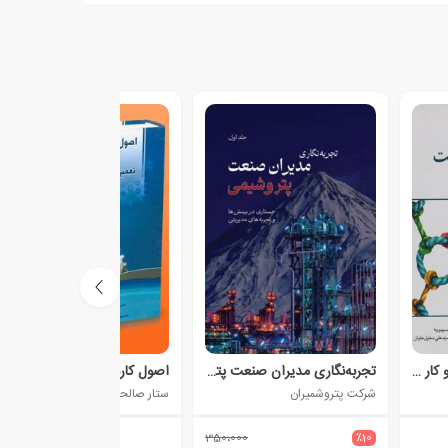
تفکر سیستمی در کسب و کار و مدیریت
تجربه‌نگاری مدیران صنعت پتروشیمی
اصول کاربردی نگهداری و تعمیرات تجهیزات صنعتی
شرکت پتروشمیران
ستار صالحی
350،000
٪10