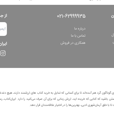
ن
از ج
021-62999935
درباره ما
ل
تماس با ما
همکاری در فروش
ایران
وناگون گرد هم آمده‌اند تا برای کسانی که تمایل به خرید کتاب های ارزشمند دارند، هیچ دغدغه
 باشید که کتابی که خریده اید، ارزش زمانی که برای آن صرف می‌کنید را دارد. ایران‌کتاب، رس
ا با خلق آرمان‌شهری ادبی، بهترین‌ها را در اختیار علاقه‌مندان قرار دهد.