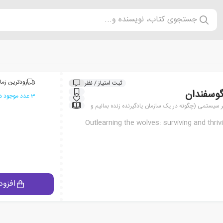
جستجوی کتاب، نویسنده و...
زودترین زما
ثبت امتیاز / نظر
گوسفندان
3 عدد موجود در انبار ایران کتاب
ر سیستمی (چگونه در یک سازمان یادگیرنده زنده بمانیم و
Outlearning the wolves: surviving and thriv
افزود