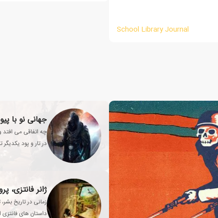
School Library Journal
جهانی نو با پیو
چه اتفاقی می افتد وق
در تار و پود یکدیگر 
ژانر فانتزی، پ
زمانی در تاریخ بشر، 
داستان های فانتزی از