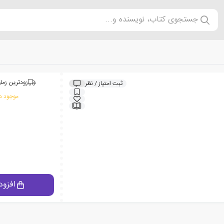
جستجوی کتاب، نویسنده و...
زودترین زمان
ثبت امتیاز / نظر
موجود در
افزود