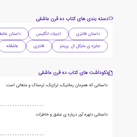
دسته بندی های کتاب ده قرن عاشقی
داستان فانتزی
ادبیات انگلیس
داستان عاشقا
جایزه ی مایکل ال. پرینتز
فانتزی
عاشقانه
نکوداشت های کتاب ده قرن عاشقی
داستانی که همزمان رمانتیک، تراژیک، ترسناک و متعالی است.
داستانی دلهره آور درباره ی عشق و خاطرات.