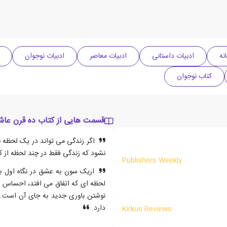
نه
ادبیات داستانی
ادبیات معاصر
ادبیات نوجوان
کتاب نوجوان
قسمت هایی از کتاب ده قرن عا
اگر زندگی می تواند در یک لحظه ن
نشود که زندگی فقط در چند لحظه از ک
Publishers Weekly
اریک سون به عشق در نگاه اول با
لحظه ای که اتفاق می افتد، احساس 
نوشتن باوری جدید به جای آن است. او
دارد.
Kirkus Reviews