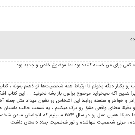
ده
که کمی برای من خسته کننده بود اما موضوع خاص و جدید بود
تب رو یکبار دیگه بخونم تا ارتباط همه شخصیت‌ها تو ذهنم بمونه ، کتابی
 برا همین اگه نمیخواید موضوع براتون باز بشه نخونید . . این کتاب 
در و خواهر و سلسله روابط این اشخاص رو نشون میداد مثل جمله آخر
خرافی که تو کشیدی دمده و قدیمی شده در حالی که ما دقیقا هم
 ، مرلی شخصیت تنهاشده و تور شخصیت جلاد داستان داشت