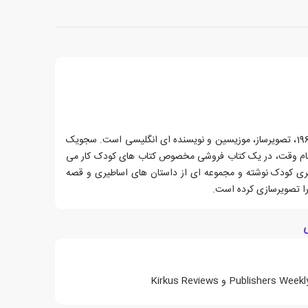
مارکوس سجویک، زاده ی 8 آپریل 1968، تصویرساز، موزیسین و نویسنده ای انگلیسی است. سجویک
تمام وقت، در یک کتاب فروشی مخصوص کتاب های کودک کار می
یری کودک نوشته و مجموعه ای از داستان های اساطیری و قصه
را تصویرسازی کرده است.