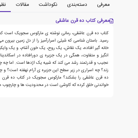
معرفی
دسته‌بندی
نکوداشت
مقالات
نظر
معرفی کتاب ده قرن عاشقی
رسید. باستان شناسی که شیئی اسرارآمیز را از دل زمین بیرون می 
خانه گیر افتاده، یک نقاش، یک روح، یک خون آشام، و یک وای
انگیز و متفاوت، همگی در یک جزیره ی دورافتاده در اسکاندی
عجیب و قدرتمند رشد می کند که شبیه یک اژدها است. اما چه چی
زند؟ چه اسراری در زیر سطح این جزیره ی آرام نهفته است؟ و چ
ده قرن عاشقی را بشکند؟ مارکوس سجویک در کتاب ده قرن ع
خواندنی خلق کرده که کاوشی است در محدودیت ها و چارچوب 