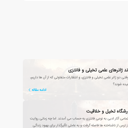
ند ژانرهای علمی تخیلی و فانتزی
تی دو ژانر علمی تخیلی و فانتزی، و انتظارات متفاوتی که از آن ها داریم،
تنیده شوند؟
ادامه مقاله
رورشگاه تخیل و خلاقیت
تمامی آثار ادبی به نوعی فانتزی به حساب می آمدند. اما چه زمانی روایت
 ترس از ناشناخته ها فاصله گرفت و به عاملی تأثیرگذار برای بهبود زندگی