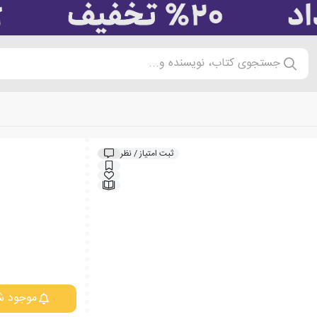
جستجوی کتاب، نویسنده و...
ثبت امتیاز / نظر
موجود ش