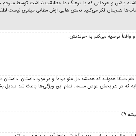
داشته باشن و هرجایی که با فرهنگ ما مطابقت نداشت توسط مترجم د
تاب‌ها همچنان فکر می‌کنید بخش هایی ازش مطابق میلتون نیست لطفا ک
 واقعاً توصیه می‌کنم به خوندنش.
دقیقا همونیه که همیشه دل منو برده! و در مورد داستان. داستان با 
تابه که در هر بخش عوض میشه. تمام این ویژگی‌ها باعث شد تبدیل بشه
یشه 😐