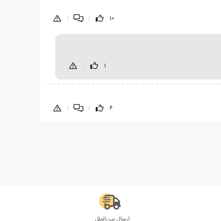
|
|
10
|
1
|
|
6
ارسال بین‌الملل