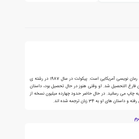
جودی پیکولت، زاده ی ۱۹ می ۱۹۶۶، رمان نویسی آمریکایی است. پیکولت در سال 1987 در رشته ی
ن فارغ التحصیل شد. او وقتی هنوز در حال تحصیل بود، داستان
به چاپ می رسانید. در حال حاضر حدود چهارده میلیون نسخه از
 های او به 34 زبان ترجمه شده اند.
رم