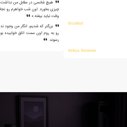
هیچ شانسی در مقابل من نداشت، با 
چیزی بخوره. اون شب خواهرم رو نجات 
وقت نباید بیفته.»
Booklist
بزرگتر که شدیم، انگار من وجود ند
رو به روم اون سمت اتاق خوابیده ب
رسوند.
Kirkus Reviews