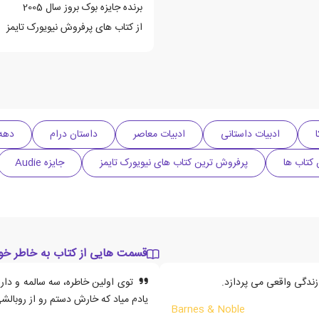
برنده جایزه بوک بروز سال 2005
از کتاب های پرفروش نیویورک تایمز
ادبیات داستانی
ادبیات معاصر
داستان درام
دهه 2000 میل
 کتاب ها
پرفروش ترین کتاب های نیویورک تایمز
جایزه Audie
قسمت هایی از کتاب به خاطر خو
زندگی واقعی می پردازد.
توی اولین خاطره، سه سالمه و دا
یادم میاد که خارش دستم رو از روبا
Barnes & Noble