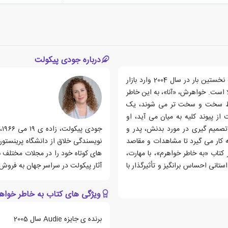
درباره جودی پیکولت
کتاب «به خاطر خواهرم» رمانی نوشته ی «جودی پیکو» است که نخستین بار در سال 2004 وارد بازار
 است. خواهرش، «آنا»، به این خاطر
 فقط سخت و سخت تر می شوند، یک
از پیوند کلیه به میان می آید، او
تصمیم گیری در مورد بدنش، پدر و
ه کار می گیرد تا مشاهدات و مقاصد
نویسندگی خلاق از دانشگاه پرینستو
تاب «به خاطر خواهرم»، با مهارت،
های کوتاه خود را در مجلات مختلف 
نی احساس برانگیز و تأثیرگذار با
آثار پیکولت در سراسر جهان به فروش رفته و داستان
ویژگی های کتاب به خاطر خواه
برنده ی جایزه Audie سال 2005