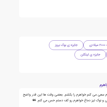
ادی
جایزه ی بوک بروز
جایزه ی لینکلن
اهرم
رم سعی می کنم خواهرم را بکشم. بعضی وقت ها این قدر واضح
لشی و نوک تیز دماغ خواهرم رو کف دستم حس می کنم.