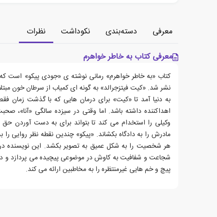
معرفی
دسته‌بندی
نکوداشت
نظرات
معرفی کتاب به خاطر خواهرم
نشر شد. «کیت فیتزجرالد» به گونه ای کمیاب از سرطان خون مبتلا
به دنیا آمد تا «کیت» برای درمان هایی که با گذشت زمان
اهداکننده داشته باشد. اما وقتی در سیزده سالگی «آنا»، صحبت 
وکیلی را استخدام می کند تا بتواند برای به دست آوردن حق 
مادرش را به دادگاه بکشاند. «پیکو» چندین نقطه نظر روایی را ب
هر شخصیت را به شکل عمیق به تصویر بکشد. این نویسنده در ک
شجاعت و شفافیت به کاوش در موضوعی پیچیده می پردازد و داستا
پیچ و خم هایی غیرمنتظره را به مخاطبین ارائه می کند.