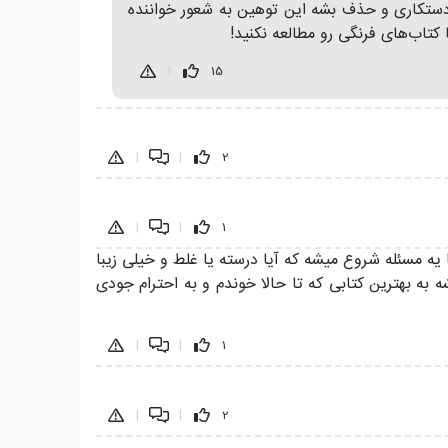
ستکاری و حذف بشه این توهین به شعور خواننده
تاب‌های فرنگی رو مطالعه نکنید!
|
15
|
|
2
|
|
1
یه مسئله شروع میشه که آیا درسته یا غلط و خیلی زیبا
 به بهترین کتابی که تا حالا خوندم و به احترام جودی
|
|
1
|
|
2