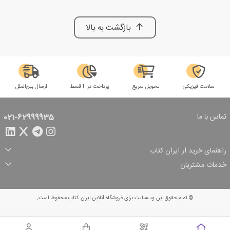
بازگشت به بالا
سلامت فیزیکی
تحویل سریع
پرداخت در 4 قسط
ارسال بین‌الملل
تماس با ما
021-62999935
راهنمای خرید از ایران کتاب
ثبت سفارش
شیوه پرداخت
خدمات مشتریان
تخفیف‌های خرید
شرایط ارسال سفارش
درباره ما
شرایط استفاده
حریم خصوصی
پیگیری سفارش
بازگرداندن سفارش
پرسش‌های متداول
© تمام حقوق این وب‌سایت برای فروشگاه آنلاین ایران کتاب محفوظ است.
سبد خرید