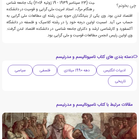
آنتونی دیوید استفان اسمیت (23 سپتامبر 1939 - 19 ژوئیه 2016) یک جامعه شناس
چی بخونم؟
تاریخی انگلیسی بود که در هنگام مرگ، استاد امریت ملی گرایی و قومیت در دانشکده
اقتصاد لندن بود. وی یکی از بنیانگذاران حوزه بین رشته ای مطالعات ملی گرایی به
حساب می آید. اسمیت اولین درجه خود را در رشته کلاسیک و فلسفه در دانشگاه
آکسفورد و کارشناسی ارشد و دکترای جامعه شناسی در دانشکده اقتصاد لندن گرفت.
وی اولین رئیس انجمن مطالعات قومیت و ملی گرایی بود.
دسته بندی های کتاب ناسیونالیسم و مدرنیسم
ادبیات انگلیس
دهه 1990 میلادی
فلسفی
سیاسی
تاریخی
مقالات مرتبط با کتاب ناسیونالیسم و مدرنیسم