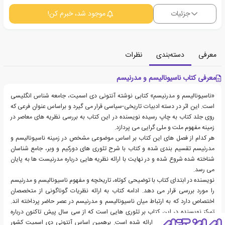
جزئیات
موجود شد، خبرم کن!
معرفی
دسته‌بندی
نظرات
معرفی کتاب ناسیونالیسم و مدرنیسم
«ناسیونالیسم و مدرنیسم» کتابی نوشته آنتونی دی اسمیت، جامعه شناس انگلیسی
است. این اثر در دسته ادبیات تاریخی-سیاسی قرار می گیرد و براساس عنوان فرعی که
روی جلد کتاب به چاپ رسیده نویسنده در این کتاب به بررسی نظریه های معاصر در
زمینه مفهوم ملت و ملی گرایی می پردازد.
هر کدام از فصل های این کتاب بر اساس موضوعی مشخص در زمینه ناسیونالیسم و
مدرنیسم تقسیم بندی شده و کتاب با شرح تئوری های دورکیم و وبر، جامع شناسان
شناخته شده شروع شده و در نهایت با ارائه نظریه هایی درباره مدرنیست ها به پایان
می رسد.
نویسنده در ابتدای کتاب با توضیحی کوتاه، تاریخچه و مفهوم ناسیونالیسم و مدرنیسم
را مورد بررسی قرار می دهد. ادامه کتاب به ارائه نظریات گوناگونی از متخصصان
اختصاص دارد که به ارتباط میان ناسیونالیسم و مدرنیسم در عصر حاضر پرداخته اند.
تمرکز نویسنده در این کتاب بر تئوری هایی است که از سی سال پیش تاکنون درباره
ناسیونالیسم و مدرنیسم ارائه شده است. برهمین اساس آنتونی دی اسمیت کشور