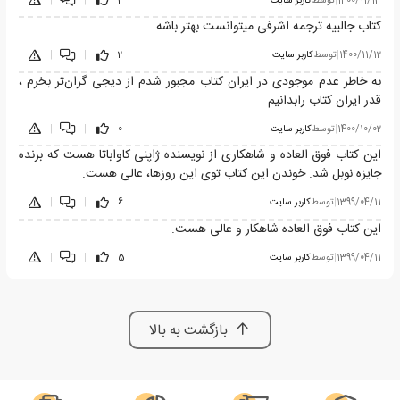
1400/11/13
|
توسط
کاربر سایت
3
|
|
کتاب جالبیه ترجمه اشرفی میتوانست بهتر باشه
1400/11/12
|
توسط
کاربر سایت
2
|
|
به خاطر عدم موجودی در ایران کتاب مجبور شدم از دیجی گران‌تر بخرم ،
قدر ایران کتاب رابدانیم
1400/10/02
|
توسط
کاربر سایت
0
|
|
این کتاب فوق العاده و شاهکاری از نویسنده ژاپنی کاواباتا هست که برنده
جایزه نوبل شد. خوندن این کتاب توی این روزها، عالی هست.
1399/04/11
|
توسط
کاربر سایت
6
|
|
این کتاب فوق العاده شاهکار و عالی هست.
1399/04/11
|
توسط
کاربر سایت
5
|
|
بازگشت به بالا