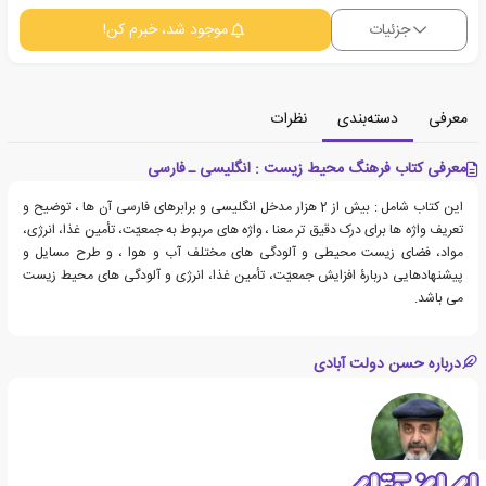
جزئیات
موجود شد، خبرم کن!
معرفی
دسته‌بندی
نظرات
معرفی کتاب فرهنگ محیط زیست : انگلیسی ـ فارسی
این کتاب شامل : بیش از 2 هزار مدخل انگلیسی و برابرهای فارسی آن ها ، توضیح و
تعریف واژه ها برای درک دقیق تر معنا ، واژه های مربوط به جمعیّت، تأمین غذا، انرژی،
مواد، فضای زیست محیطی و آلودگی های مختلف آب و هوا ، و طرح مسایل و
پیشنهادهایی دربارۀ افزایش جمعیّت، تأمین غذا، انرژی و آلودگی های محیط زیست
می باشد.
درباره حسن دولت آبادی