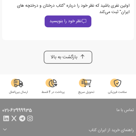
اولین نفری باشید که نظر خود را درباره "کتاب درختان و درختچه های
ایران" ثبت می‌کند
نظر خود را بنویسید
بازگشت به بالا
سلامت فیزیکی
تحویل سریع
پرداخت در 4 قسط
ارسال بین‌الملل
تماس با ما
021-62999935
راهنمای خرید از ایران کتاب