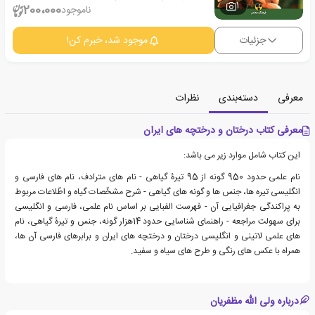
1
200،000
ناموجود
جزئیات
موجود شد، خبرم کن!
معرفی
دسته‌بندی
نظرات
معرفی کتاب درختان و درختچه های ایران
این کتاب شامل موارد زیر می باشد:
نام علمی حدود 950 گونه از 95 تیرۀ گیاهی - نام های مترادف، نام های فارسی و
انگلیسی تیره ها، جنس ها و گونه های گیاهی - شرح مشخّصات گیاه و اطّلاعات مربوط
به پراکندگی جغرافیایی آن - فهرست الفبایی بر اساس نام علمی، فارسی و انگلیسی
برای سهولت مراجعه - راهنمای شناسایی حدود 14هزار گونه، جنس و تیرۀ گیاهی، نام
های علمی لاتینی و انگلیسی درختان و درختچه های ایران و برابرهای فارسی آن ها،
همراه با عکس های رنگی و طرح های سیاه و سفید.
درباره ولی الله مظفریان