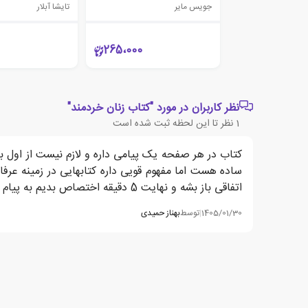
جویس مایر
تایشا آبلار
265،000
نظر کاربران در مورد "کتاب زنان خردمند"
1
نظر تا این لحظه ثبت شده است
کتاب در هر صفحه یک پیامی داره و لازم نیست از اول 
ساده هست اما مفهوم قویی داره کتابهایی در زمینه ع
اتفاقی باز بشه و نهایت 5 دقیقه اختصاص بدیم به پیام اون روز
1405/01/30
|
توسط
بهناز حمیدی