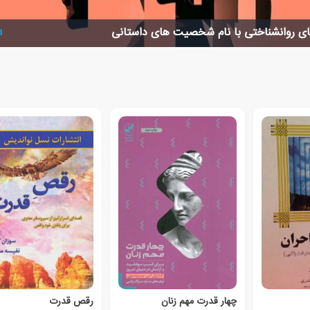
ای روانشناختی با نام شخصیت های داستانی
ا
چهار قدرت مهم زنان
رقص قدرت