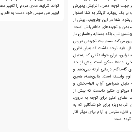
تغییر جهت توجه ذهن، افزایش پذیرش
تواند شرایط مادی مردم را تغییر دهد
ر یک رویکرد کل‌نگر به شفا استوار
لوییز هی سپس خود دست به قلم برد و
‌شود. شفا در این چارچوب، بیش از
د، بدن و تجربه‌های عاطفی‌اش است.
‌پوشی، بلکه به‌مثابه رهاسازی بار
شویق می‌کند مسئولیت تجربه‌ی درونی
حال، باید توجه داشت که بنیان نظری
براین، برای خوانندگانی که به‌دنبال
 برخی ادعاها ممکن است بیش از حد
 گام‌به‌گام درمانی ارائه نمی‌دهد و
وم وابسته است. بااین‌همه، همین
 دنبال همراهی آرام، الهام‌بخش و
ا می‌توان متنی دانست که بیش از
د فضای امنی برای توجه به درون،
ر، به‌ویژه برای خوانندگانی که به
ابل‌دسترس و آرام برای دیگر آثار
 کرده است.