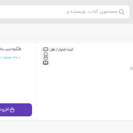
جستجوی کتاب، نویسنده و...
زودترین زما
ثبت امتیاز / نظر
1 عدد موجود در انبار ایران کتاب
M
افزود