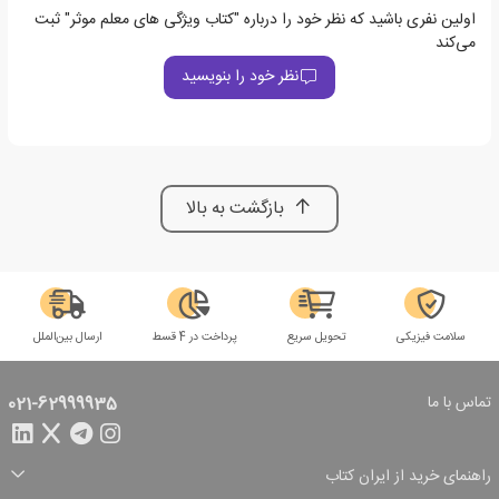
اولین نفری باشید که نظر خود را درباره "کتاب ویژگی های معلم موثر" ثبت
می‌کند
نظر خود را بنویسید
بازگشت به بالا
سلامت فیزیکی
تحویل سریع
پرداخت در 4 قسط
ارسال بین‌الملل
تماس با ما
021-62999935
راهنمای خرید از ایران کتاب