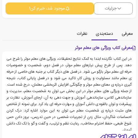
جزئیات
موجود شد، خبرم کن!
معرفی
دسته‌بندی
نظرات
معرفی کتاب ویژگی های معلم موثر
در این کتاب نگارنده ابتدا به کمک نتایج تحقیقات، ویژگی های معلم موثر را شرح می
دهد. پس از طرح پیش نیازهای معلم موثر، در فصل دوم، شخصیت و خصوصیات
حرفه ای معلم موثر بازگو می شود. در فصل های دیگر کتاب بر جنبه های خاصی از حرفه
ی معلم مانند مسئولیت و روش کار، تاکید می شود و در فصل پایانی کتاب، نتیجه
گیری درباره ی معنای معلم موثر و چگونگی افزایش اثربخشی معلمان، درج شده است.
از جمله ویژگی های معلم موثر در این بخش می توان به شخصیت معلم، مدیریت و
سازماندهی کلاس، سازماندهی آموزش و جهت دهی به آن، ارجای آموزش، نظارت بر
پیشرفت و توان بالقوه ی دانش آموزان و مهارت حرفه ای یاد کرد. برای نمونه از شاخص
های مثبت درباره ی شخصیت معلم می توان به این موارد اشاره کرد: درک کردن
احساسات شاگردان، مثال زدن از تجربیات شخصی در حین تدریس، بروز دادن حس
شوخ طبعی، حفظ احترام مخاطب، رعایت نظم و ترتیب، و گفت و گو با تک تک دانش
آموزان.