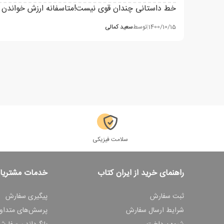
خط داستانی چندان قوی نیست!متاسفانه ارزش خواندن ند
1400/10/15
|
توسط
سعید کمالی
سلامت فیزیکی
راهنمای خرید از ایران کتاب
خدمات مشتریا
ثبت سفارش
پیگیری سفارش
شرایط ارسال سفارش
پرسش‌های متداو