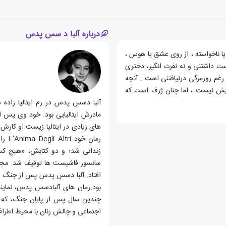
درباره آلبا د سس پدس
ا ناخواسته ، از روی عشق یا هوس ،
وست داشتنی و نه نفرت انگیز، دختری
م روزمرگی درنیافتنی است . آنچه
بیش نیست ، اما چنان ژرف است که
آلبا دسس پدس در رم ایتالیا زاده
مادرش ایتالیایی بود. خود وی پس از 
رمان
بود.رمان های آلبادسس پدس، نماین
چندین سال پس از پایان جنگ، که ت
اجتماعی و چالش زنان با محیط اطرا