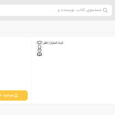
جستجوی کتاب، نویسنده و...
ثبت امتیاز / نظر
موجود ش