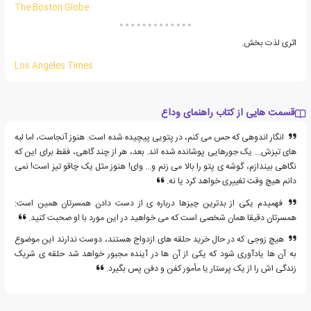
The Boston Globe
اثری لذت بخش.
Los Angeles Times
قسمت هایی از کتاب راهنمای وداع
انگار اندوهی که حس می کنم، در پتویی پیچیده شده است. هنوز آنجاست، اما لبه
های تیزش... یک جورهایی پوشانده شده اند. بعد، هر از چند گاهی، فقط برای این که
نگاهی بیندازم، گوشه ی پتو را بالا می زنم و... وای! هنوز مثل یک چاقو تیز است! نمی
دانم هیچ وقت تغییری خواهد کرد یا نه.
فهمیدم یکی از بدترین چیزها درباره ی از دست دادن همسرتان همین است:
همسرتان دقیقا همان شخصی است که می خواهید در این مورد با او صحبت کنید.
هیچ زوجی که در حال خرید حلقه های ازدواج هستند، دوست ندارند این موضوع
به آن ها یادآوری شود که یکی از آن ها در آینده مجبور خواهد شد حلقه ی شریک
زندگی اش را از یک پرستار یا مأمور کفن و دفن پس بگیرد.