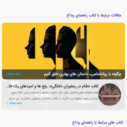
مقالات مرتبط با کتاب راهنمای وداع
چگونه با روانشناسی، داستان های بهتری خلق کنیم
ادامه مقاله
کتاب «شام در رستوران دلتنگی»: رنج ها و امیدهای یک خانواده
تمام خانواده های داستان های «آن تایلر»، متفاوت هستند و این نکته بدون
تردید در مورد خانواده ی «تال»، در کتاب «شام در رستوران دلتنگی»، نیز صدق
ادامه مقاله
می کند.
کتاب های مرتبط با راهنمای وداع