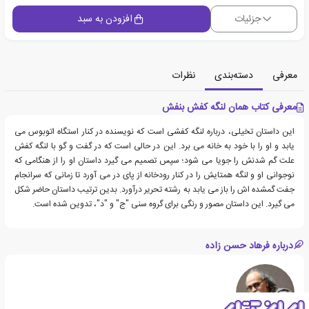
جزئیات
افزودن به سبد
معرفی
دسته‌بندی
نظرات
معرفی کتاب همان لنگه کفش بنفش
این داستان تخیلی، درباره لنگه کفشی است که نویسنده در کنار استگاه اتوبوس می
یابد و او را با خود به خانه می برد. این در حالی است که در گفت و گو با لنگه کفش
علت گم شدنش را جویا می شود؛ سپس تصمیم می گیرد داستان او را از هنگامی که
نوجوانی او و لنگه همتایش را در کنار رودخانه از پای در می آورد تا زمانی که سرانجام
جفت گمشده اش را باز می یابد به رشته تحریر درآورد. بدین ترتیب داستان حاضر شکل
می گیرد. این داستان مصور و رنگی برای گروه سنی "ج" و "د"، تدوین شده است.
درباره فرهاد حسن زاده