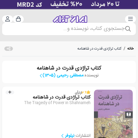
دسته‌بندی
ورود 
سبد خرید
جستجوی کتاب، نویسنده و...
خانه
/
کتاب تراژدی قدرت در شاهنامه
کتاب تراژدی قدرت در شاهنامه
نویسنده:
مصطفی رحیمی (1305)
3.9
از
1
رأی
کتاب تراژدی قدرت در شاهنامه
The Tragedy of Power in Shahnameh
انتشارات:
نیلوفر