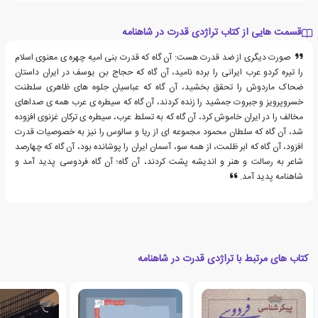
قسمت هایی از کتاب تراژدی قدرت در شاهنامه
صورت دیگری از ضد قدرت هست: آن گاه که قدرت بنی امیه چهره ی معنوی اسلام
را تیره کردو عرب ایرانی را برده نامید، آن گاه که حجاج بن یوسف در ایران داستان
ضحاک ماردوش را تحقق بخشید، آن گاه که عباسیان جلوه های ظاهری سلطنت
خسروپرویز و جبروت جمشید را زنده کردند، آن گاه که سیطره ی عرب همه ی صداهای
مخالف را در ایران خاموش کرد، آن گاه که به تسلط عرب، سیطره ی ترکان غزنوی افزوده
شد، آن گاه که سلطان محمود مجموعه ای از ریا و سالوس را نیز به خصوصیات قدرت
افزود، آن گاه که ابر ظلمت، از همه سو، آسمان ایران را پوشانده بود، آن گاه که چهارصد
شاعر به رسالت و هنر و اندیشه پشت کردند، آن گاه؛ آن گاه فردوسی پدید آمد و
شاهنامه پدید آمد.
کتاب های مرتبط با تراژدی قدرت در شاهنامه