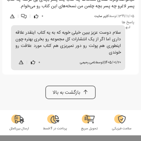
پسر لاغرو چه پسر بچه چلمن من نسخه‌های این کتاب رو می‌خوام.
1399/11/05
|
توسط
کاربر سایت
0
|
|
پاسخ ها
سلام دوست عزیز ببین خیلی خوبه که به یه کتاب اینقدر علاقه
داری اما اگر از یک انتشارات کل مجموعه رو بخری بهتره چون
اینطوری هم پولت رو دور نمیریزی هم کتاب مورد علاقت رو
خوندی
1405/01/20
|
توسط
نامی رحیمی
0
|
بازگشت به بالا
سلامت فیزیکی
تحویل سریع
پرداخت در 4 قسط
ارسال بین‌الملل