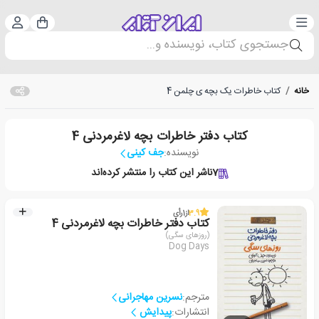
دسته‌بندی
ورود 
سبد خرید
جستجوی کتاب، نویسنده و...
خانه
/
کتاب خاطرات یک بچه ی چلمن 4
کتاب دفتر خاطرات بچه لاغرمردنی 4
نویسنده:
جف کینی
7
ناشر این کتاب را منتشر کرده‌اند
3.9
از
1
رأی
کتاب دفتر خاطرات بچه لاغرمردنی 4
(روزهای سگی)
Dog Days
مترجم:
نسرین مهاجرانی
انتشارات:
پیدایش