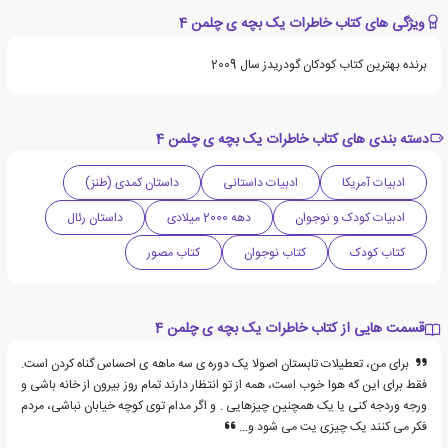
ویژگی های کتاب خاطرات یک بچه ی چلمن 4
برنده بهترین کتاب کودکان گودریدز سال 2009
دسته بندی های کتاب خاطرات یک بچه ی چلمن 4
ادبیات آمریکا
ادبیات داستانی
داستان کمدی (طنز)
ادبیات کودک و نوجوان
دهه 2000 میلادی
داستان رئال
کتاب کودک
کتاب نوجوان
کتاب مصور
قسمت هایی از کتاب خاطرات یک بچه ی چلمن 4
برای من، تعطیلات تابستان اصولا یک دوره ی سه ماهه ی احساس گناه کردن است.
فقط برای این که هوا خوب است، همه از تو انتظار دارند تمام روز بیرون از خانه باشی و
ورجه وردجه کنی یا یک همچنین چیزهایی . و اگر مدام توی کوچه خیابان نباشی، مردم
فکر می کنند یک چیزی یت می شود و...