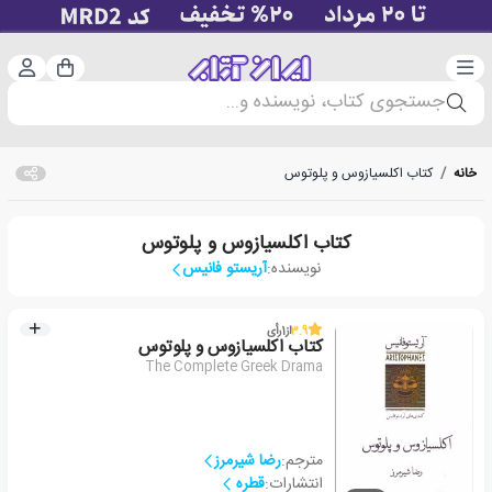
دسته‌بندی
ورود 
سبد خرید
جستجوی کتاب، نویسنده و...
خانه
/
کتاب اکلسیازوس و پلوتوس
کتاب اکلسیازوس و پلوتوس
نویسنده:
آریستو فانیس
3.9
از
1
رأی
کتاب اکلسیازوس و پلوتوس
The Complete Greek Drama
مترجم:
رضا شیرمرز
انتشارات:
قطره