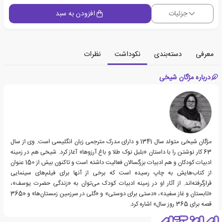
جزئیات
افزودن به سبد
معرفی
دسته‌بندی
نکوداشت
نظرات
درباره مژگان شیخی
مژگان شیخی متولد سال 1341 و دارای مدرک مترجمی زبان انگلیسی است. وی از سال
63 کار نوشتن را با داستان «بلبل نوک طلا و باغ آرزوها» آغاز کرد. شیخی هم در زمینه
ادبیات کودکان و هم ادبیات بزرگسالان فعالیت داشته است و تاکنون بیش از 150 عنوان
از کتاب‌هایش به چاپ رسیده است که برخی از آنها برای فیلم‌های سینمایی
قرارگرفته‌اند. از آثار او در زمینه ادبیات کودک می‌توان به «زندگی حضرت یوسف»،
«تابستان و غاز سفید»، «دستی برای دوستی» و «گلی در سرزمین زمستان‌ها» و «365
قصه برای 365 روز سال» اشاره کرد.