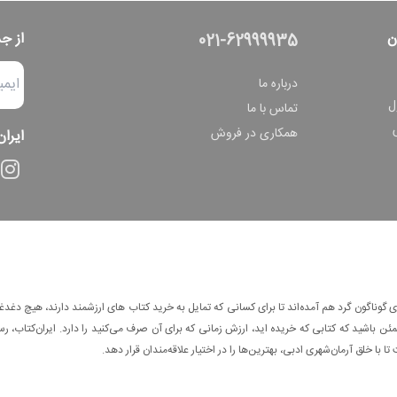
ن
از ج
021-62999935
درباره ما
ل
تماس با ما
همکاری در فروش
ایران
وناگون گرد هم آمده‌اند تا برای کسانی که تمایل به خرید کتاب های ارزشمند دارند، هیچ دغدغه
 باشید که کتابی که خریده اید، ارزش زمانی که برای آن صرف می‌کنید را دارد. ایران‌کتاب، رس
ا با خلق آرمان‌شهری ادبی، بهترین‌ها را در اختیار علاقه‌مندان قرار دهد.