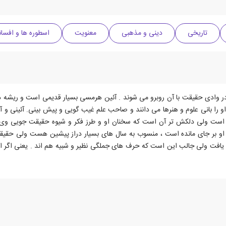
تاریخی
دینی و مذهبی
معنویت
اسطوره ها و افسان
ادی حقیقت با آن روبرو می شوند . آئین هرمسی بسیار قدیمی است و ریشه در خدا
؛ او را بانی علوم و هنرها می دانند و صاحب علم غیب گویی و پیش بینی. آئین
است ولی دلکش تر آن است که سخنان او و طرز فکر و شیوه حقیقت جویی وی بر ج
از او بر جای مانده است ، منسوب به سال های بسیار دراز پیشین هست ولی حقیقت
ان یافت ولی جالب این است که حرف های جملگی نظیر و شبیه هم اند . یعنی اگر اد