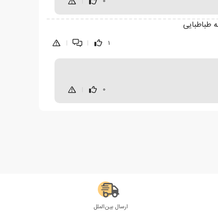
|
0
 طباطبایی
|
|
1
|
0
ارسال بین‌الملل