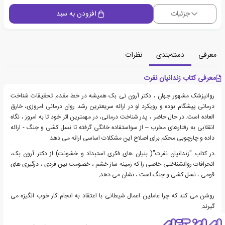
جزئیات
افزودن به سبد
معرفی
دسته‌بندی
نظرات
معرفی کتاب زندانیان نفرت
روانپزشک مشهور جهان ، دکتر آرون تی بک همیشه در خط مقدم تحقیقات شناخت
درمانی پیشگام بوده و رویکرد او در ارائه سریعترین رشد روان درمانی امروزی، خارق
العاده است. در حال حاضر ، پدر شناخت درمانی، در مهمترین اثر خود تا به امروز ، نگاه
انقلابی به رفتارهای مخرب – از سواستفاده خانگی گرفته تا نسل کشی و جنگ - ارائه
داده و چارچوبی محکم برای اصلاح این مشکلات اساسی ارائه می دهد.
در کتاب "زندانیان نفرت"( بنیان های فکری استبداد و خشونت) از دکتر آرون بک،
انحرافات روانشناختی خاصی را که زمینه ساز خشم ، خصومت بین فردی ، درگیری های
قومی ، نسل کشی و جنگ است ، نشان می دهد.
روشن می کند که چرا عاملین اعمال شیطانی با اعتقاد به انجام کار خوب انگیزه می
گیرند.