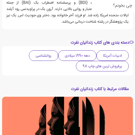
پرسشنامه افسردگی بک (BDI) و پرسشنامه اضطراب بک (BAI) از جمله
چی بخونم؟
پرسشنامه‌هایی است که اعتبار و روایی بالایی دارند. آرون بک در پراویدنس رود آیلند
ایالات متحده امریکا زاده شد. او فرزند آخر خانواده بود. دختر وی جودیث اس. بک نیز
یک پژوهشگر در رشته شناخت درمانی می‌باشد.
دسته بندی های کتاب زندانیان نفرت
ادبیات آمریکا
دهه 1990 میلادی
روانشناسی
پرفروش ترین های چاپ 98
مقالات مرتبط با کتاب زندانیان نفرت