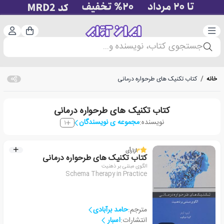
دسته‌بندی
ورود 
سبد خرید
جستجوی کتاب، نویسنده و...
خانه
/
کتاب تکنیک های طرحواره درمانی
کتاب تکنیک های طرحواره درمانی
نویسنده:
مجموعه ی نویسندگان
1
3
از
1
رأی
کتاب تکنیک های طرحواره درمانی
الگوی مبتنی بر ذهنیت
Schema Therapy in Practice
مترجم:
حامد برآبادی
انتشارات:
اسبار