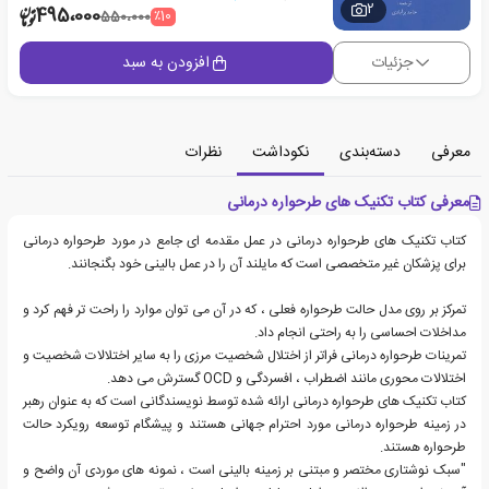
2
495،000
٪10
550،000
جزئیات
افزودن به سبد
معرفی
دسته‌بندی
نکوداشت
نظرات
معرفی کتاب تکنیک های طرحواره درمانی
کتاب تکنیک های طرحواره درمانی در عمل مقدمه ای جامع در مورد طرحواره درمانی
برای پزشکان غیر متخصصی است که مایلند آن را در عمل بالینی خود بگنجانند.
تمرکز بر روی مدل حالت طرحواره فعلی ، که در آن می توان موارد را راحت تر فهم کرد و
مداخلات احساسی را به راحتی انجام داد.
تمرینات طرحواره درمانی فراتر از اختلال شخصیت مرزی را به سایر اختلالات شخصیت و
اختلالات محوری مانند اضطراب ، افسردگی و OCD گسترش می دهد.
کتاب تکنیک های طرحواره درمانی ارائه شده توسط نویسندگانی است که به عنوان رهبر
در زمینه طرحواره درمانی مورد احترام جهانی هستند و پیشگام توسعه رویکرد حالت
طرحواره هستند.
"سبک نوشتاری مختصر و مبتنی بر زمینه بالینی است ، نمونه های موردی آن واضح و