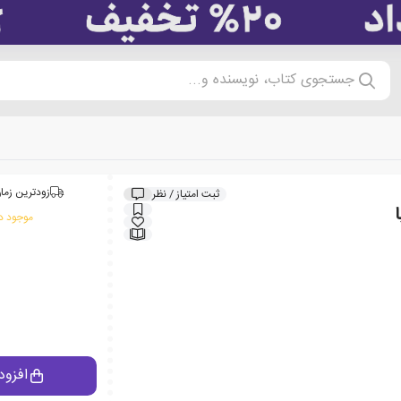
جستجوی کتاب، نویسنده و...
زودترین زمان
ثبت امتیاز / نظر
موجود در
افزود