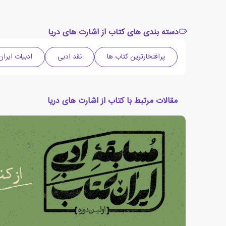
دسته بندی های کتاب از اشارت های دریا
پرافتخارترین کتاب ها
نقد ادبی
ادبیات ایران
مقالات مرتبط با کتاب از اشارت های دریا