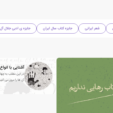
شعر ایرانی
جایزه کتاب سال ایران
جایزه ی ادبی جلال آل
آشنایی با انوا
در این مطلب به چهار
آن ها را مرور می کنیم