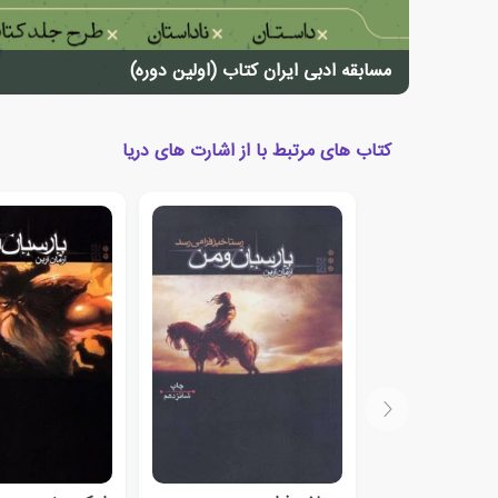
مسابقه ادبی ایران کتاب (اولین دوره)
کتاب های مرتبط با از اشارت های دریا