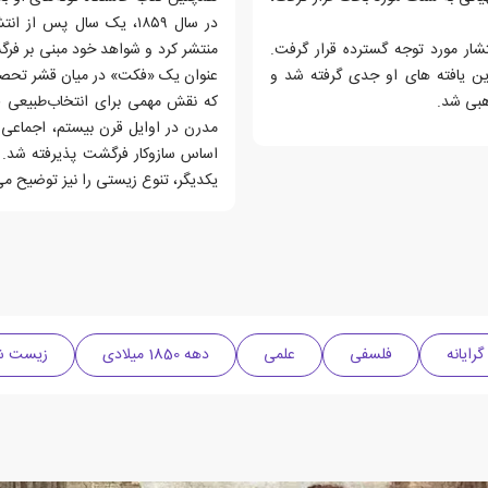
در سال ۱۸۵۹، یک سال پس ا
ار مورد توجه گسترده قرار گرفت.
راین یافته های او جدی گرفته شد و
عنوان یک «فکت» در میان قشر تحصیل‌
هبی شد.
که نقش مهمی برای انتخاب‌طبیعی قائ
مدرن در اوایل قرن بیستم، اجماعی د
اساس سازوکار فرگشت پذیرفته شد.
یکدیگر، تنوع زیستی را نیز توضیح می
گرایانه
فلسفی
علمی
دهه 1850 میلادی
زیست ش