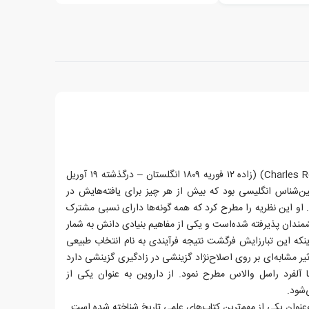
چارلز رابرت داروین (Charles Robert Darwin) (زاده ۱۲ فوریه ۱۸۰۹ انگلستان – درگذشته ۱۹ آوریل
مین‌شناس انگلیسی بود که بیش از هر چیز برای یافته‌هایش در
او این نظریه را مطرح کرد که همه گونه‌ها دارای نسبی مشترک
مندان پذیرفته شده‌است و یکی از مفاهیم بنیادی دانش به شمار
اینکه این تبارزایش فرگشت نتیجه فرآیندی به نام انتخاب طبیعی
ثیر مشابه‌ای بر روی اصلاح‌نژاد گزینشی در زادگیری گزینشی دارد
با آلفرد راسل والاس مطرح نمود. از داروین به عنوان یکی از
‌شود.
‌عنوان یکی از مهم‌ترین کتاب‌های علمی تاریخ شناخته شده است.