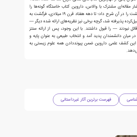
ز انتشار مقاله‌ای مشترک با والاس، داروین کتاب خاستگاه گونه‌ها را
منتشر کرد و شواهد خود مبنی بر فرگشت را در آن شرح داد؛ تا دهه هفتاد قرن ۱۹ میلادی، فرگشت به
کرده پذیرفته شد، گرچه برخی نیز نظریه‌های ارائه شده دیگر —
ل نبودند — را قبول داشتند. با این وجود، پس از ارائه سنتز
ر میان دانشمندان پدید آمد و انتخاب طبیعی به عنوان پایه و
 این کشف علمی داروین ضمن پیونددادن همه علوم زیستی به
‌دهد.
ناسی
فهرست برترین آثار غیرداستانی