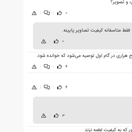
پ و تصویر؟
|
|
0
فقط متاسفانه کیفیت تصاویر پایینه.
|
0
نوح هراری در گام اول توصیه می‌شود که خوانده شود.
|
|
4
|
|
4
|
3
ی که به کیفیت لطمه نزند