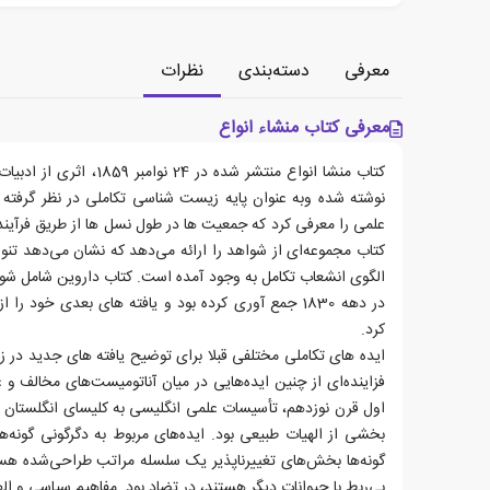
معرفی
دسته‌بندی
نظرات
معرفی کتاب منشاء انواع
کتاب منشا انواع منتشر شده در
نوشته شده وبه عنوان پایه زیست شناسی تکاملی در نظر گرفته
علمی را معرفی کرد که جمعیت ها در طول نسل ها از طریق فرآیند 
کتاب مجموعه‌ای از شواهد را ارائه می‌دهد که نشان می‌دهد تن
الگوی انشعاب تکامل به وجود آمده است. کتاب داروین شامل شو
در دهه 1830 جمع آوری کرده بود و یافته های بعدی خود ر
کرد.
ایده های تکاملی مختلفی قبلا برای توضیح یافته های جدید در 
فزاینده‌ای از چنین ایده‌هایی در میان آناتومیست‌های مخالف و 
اول قرن نوزدهم، تأسیسات علمی انگلیسی به کلیسای انگلستان پ
بخشی از الهیات طبیعی بود. ایده‌های مربوط به دگرگونی گونه‌ها ب
گونه‌ها بخش‌های تغییرناپذیر یک سلسله مراتب طراحی‌شده هستن
بی‌ربط با حیوانات دیگر هستند، در تضاد بود. مفاهیم سیاسی و ا