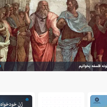
نه فلسفه بخوانیم
ا