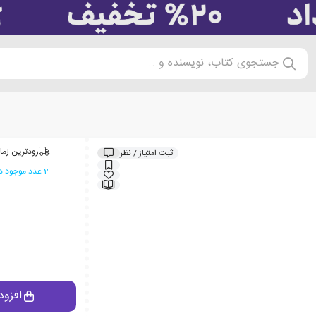
جستجوی کتاب، نویسنده و...
زودترین زما
ثبت امتیاز / نظر
2 عدد موجود در انبار ایران کتاب
افزود